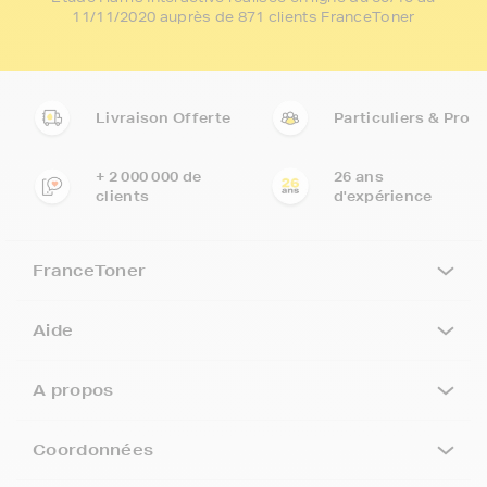
11/11/2020 auprès de 871 clients FranceToner
Livraison Offerte
Particuliers & Pro
+ 2 000 000 de
26 ans
clients
d'expérience
FranceToner
Aide
A propos
Coordonnées