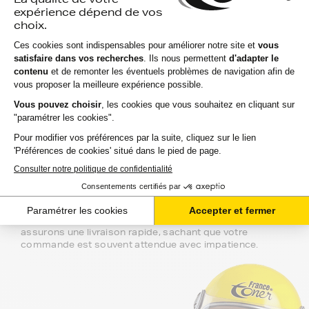
Marque Constructeur : les cartouches d'encre du
constructeur de votre imprimante OLIVETTI fax lab
115. Si vous voulez évitez la queue en magasin, il vous
suffit de commander ici.
Notre équipe de conseillers se tient à
votre disposition si vous avez des
questions.
Nous sommes disponibles depuis votre espace client ou
directement par téléphone. N'hésitez pas à regarder nos
packs de cartouches si vous souhaitez optimiser le coût
à la feuille imprimée.
Toutes nos livraisons sont suivies depuis notre entrepôt
à leur arrivée chez vous ou au point de retrait. Nous
assurons une livraison rapide, sachant que votre
commande est souvent attendue avec impatience.