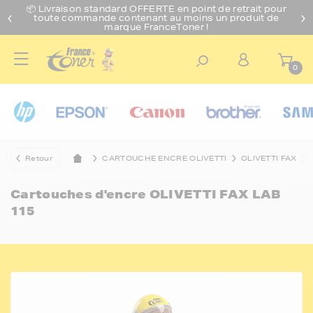
📦 Livraison standard O
FFERTE
en point de retrait pour
toute commande contenant au moins un produit de
marque FranceToner !
0
Retour
CARTOUCHE ENCRE OLIVETTI
OLIVETTI FAX
Cartouches d'encre
OLIVETTI FAX LAB
115