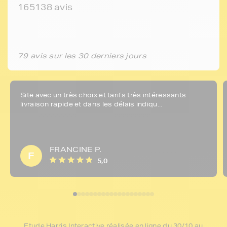
165138 avis
79 avis sur les 30 derniers jours
Site avec un très choix et tarifs très intéressants
livraison rapide et dans les délais indiqu...
FRANCINE P.
F
5,0
Etude Harris Interactive réalisée en ligne du 30/10 au