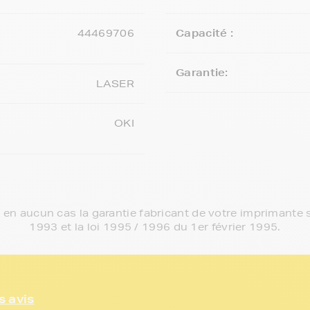
44469706
Capacité :
Garantie:
LASER
OKI
e en aucun cas la garantie fabricant de votre imprimante s
1993 et la loi 1995 / 1996 du 1er février 1995.
s avis