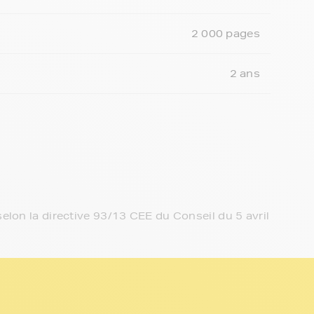
2 000 pages
2 ans
elon la directive 93/13 CEE du Conseil du 5 avril