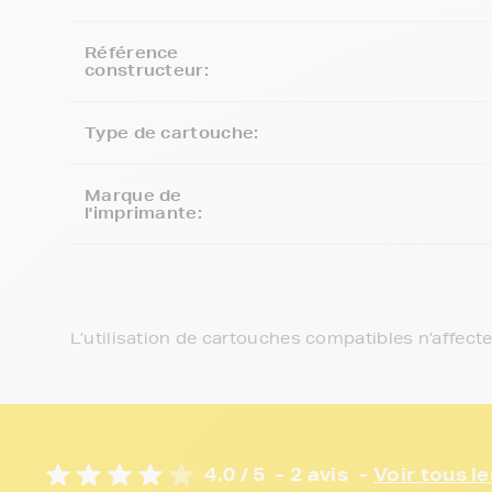
Référence
constructeur:
Type de cartouche:
Marque de
l'imprimante:
L’utilisation de cartouches compatibles n’affect
4,0 / 5
- 2 avis
-
Voir tous le