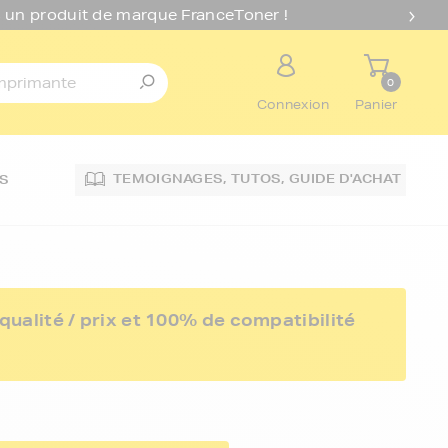
 un produit de marque FranceToner !
0
Connexion
Panier
TEMOIGNAGES,
TUTOS,
GUIDE D'ACHAT
S
ualité / prix et 100% de compatibilité