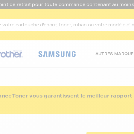
oint de retrait pour toute commande contenant au moins
AUTRES MARQUE
ceToner vous garantissent le meilleur rapport q