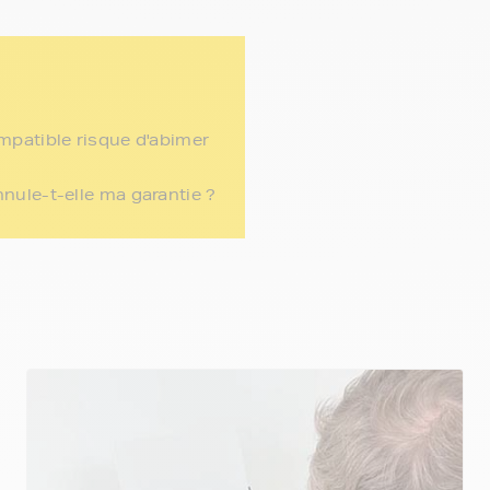
ompatible risque d'abimer
nnule-t-elle ma garantie ?