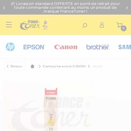
📦 Livraison standard O
FFERTE
en point de retrait pour
toute commande contenant au moins un produit de
marque FranceToner !
0
Retour
Cartouche encre CANON
Jaune