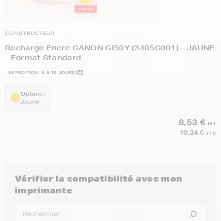
CONSTRUCTEUR
Recharge Encre CANON GI50Y (3405C001) - JAUNE
- Format Standard
EXPÉDITION : 6 À 15 JOURS
Option :
Jaune
8,53 €
HT
10,24 €
TTC
Vérifier la compatibilité avec mon
imprimante