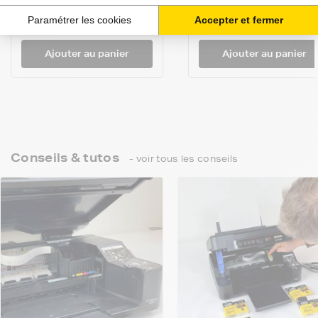
11,95 €
8,53 €
HT
HT
14,34 €
10,24 €
TTC
TTC
Ajouter au panier
Ajouter au panier
Conseils & tutos
- voir tous les conseils