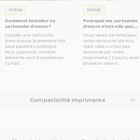
TUTOS
TUTOS
Comment installer sa
Pourquoi ma cartouche
cartouche d’encre ?
d’encre n’est-elle pas
reconnue par mon
Installer une cartouche
Vous venez de remplacer
imprimante ?
d’encre pour la première fois
votre cartouche d’encre,
peut paraître compliqué.
mais celle-ci n’est pas
Pour y parvenir, certains
reconnue par votre
éléments sont à prendre en
imprimante ? Il peut y avoir
compt...
plusieurs raison...
Compatibilité imprimante