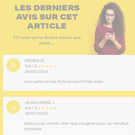
LES DERNIERS
AVIS SUR CET
ARTICLE
117 avis qui le disent mieux que
nous…
PIERRE G.
P
5,0 / 5
24/02/2024
Les cartouches fonctionnent très bien
JEAN MARIE J.
J
4,0 / 5
28/07/2023
beaucoup moins cher que l'original pour un résultat
similaire