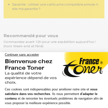
Garantie : utiliser une cartouche compatible annule-t-
elle ma garantie ?
Recommandé pour vous
Commandez avant 12h pour une expédition aujourd’hui !
(hors Week-end et férié)