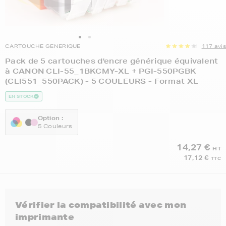
CARTOUCHE GENERIQUE
117 avis
Pack de 5 cartouches d'encre générique équivalent
à CANON CLI-55_1BKCMY-XL + PGI-550PGBK
(CLI551_550PACK) - 5 COULEURS - Format XL
EN STOCK
Option :
5 Couleurs
14,27 €
HT
17,12 €
TTC
Vérifier la compatibilité avec mon
imprimante