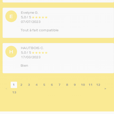
Evelyne G.
E
5,0 / 5
07/07/2023
Tout à fait compatible
HAUTBOIS C.
H
5,0 / 5
17/03/2023
Bien
1
2
3
4
5
6
7
8
9
10
11
12
<
>
13