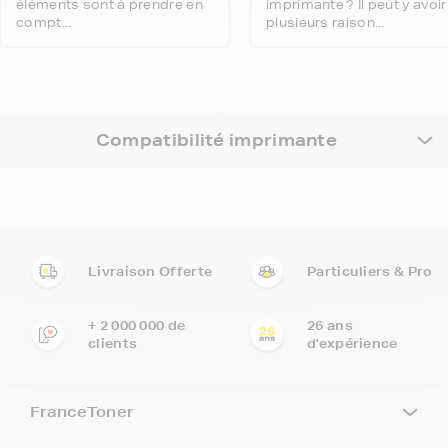
éléments sont à prendre en
imprimante ? Il peut y avoir
compt...
plusieurs raison...
Compatibilité imprimante
Livraison Offerte
Particuliers & Pro
+ 2 000 000 de
26 ans
clients
d'expérience
FranceToner