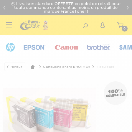
📦 Livraison standard O
FFERTE
en point de retrait pour
toute commande contenant au moins un produit de
marque FranceToner !
0
Retour
Cartouche encre BROTHER
4 couleurs