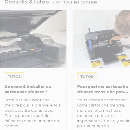
Conseils & tutos
- voir tous les conseils
TUTOS
TUTOS
Comment installer sa
Pourquoi ma cartouche
cartouche d’encre ?
d’encre n’est-elle pas
reconnue par mon
Installer une cartouche
Vous venez de remplacer
imprimante ?
d’encre pour la première fois
votre cartouche d’encre,
peut paraître compliqué.
mais celle-ci n’est pas
Pour y parvenir, certains
reconnue par votre
éléments sont à prendre en
imprimante ? Il peut y avoir
compt...
plusieurs raison...