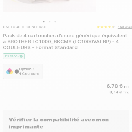
CARTOUCHE GENERIQUE
153 avis
Pack de 4 cartouches d'encre générique équivalent
à BROTHER LC1000_BKCMY (LC1000VALBP) - 4
COULEURS - Format Standard
EN STOCK
Option :
4 Couleurs
6,78 €
HT
8,14 €
TTC
Vérifier la compatibilité avec mon
imprimante