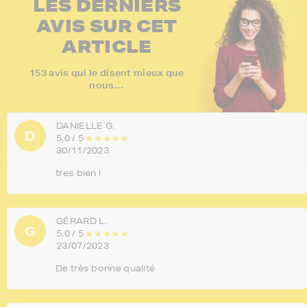
LES DERNIERS
AVIS SUR CET
ARTICLE
153 avis qui le disent mieux que
nous…
DANIELLE G.
D
5,0 / 5
30/11/2023
tres bien !
GÉRARD L.
G
5,0 / 5
23/07/2023
De très bonne qualité