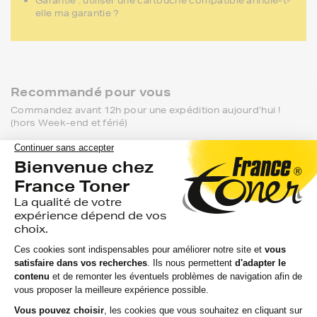
Garantie : utiliser une cartouche compatible annule-t-
elle ma garantie ?
Recommandé pour vous
Commandez avant 12h pour une expédition aujourd’hui !
(hors Week-end et férié)