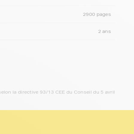
2900 pages
2 ans
elon la directive 93/13 CEE du Conseil du 5 avril