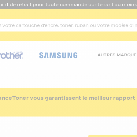
oint de retrait pour toute commande contenant au moins
AUTRES MARQUE
ceToner vous garantissent le meilleur rapport q