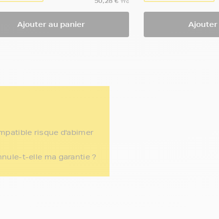
50,28 €
TTC
Ajouter au panier
Ajouter
ompatible risque d'abimer
nnule-t-elle ma garantie ?