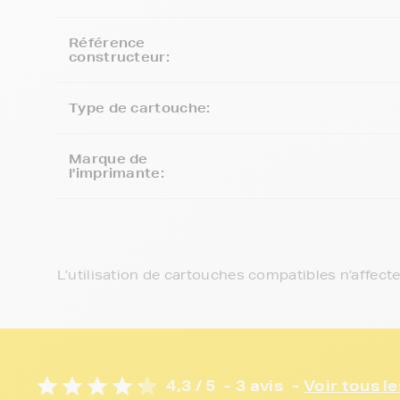
Référence
constructeur:
Type de cartouche:
Marque de
l'imprimante:
L’utilisation de cartouches compatibles n’affect
4,3 / 5
- 3 avis
-
Voir tous le