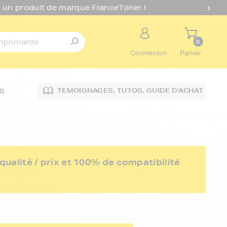
 un produit de marque FranceToner !
0
Connexion
Panier
TEMOIGNAGES,
TUTOS,
GUIDE D'ACHAT
S
ualité / prix et 100% de compatibilité