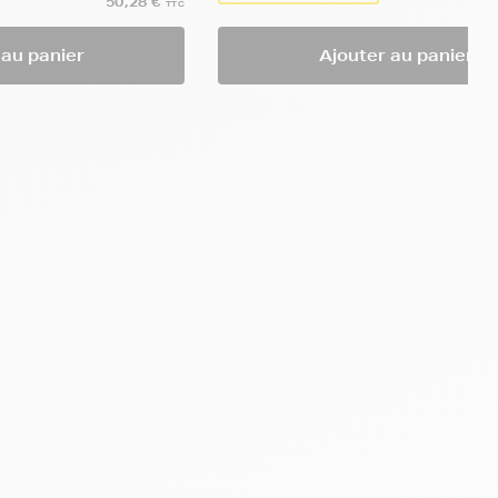
50,28 €
TTC
 au panier
Ajouter au panier