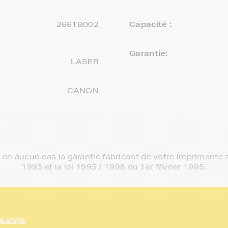
2661B002
Capacité :
Garantie:
LASER
CANON
e en aucun cas la garantie fabricant de votre imprimante s
1993 et la loi 1995 / 1996 du 1er février 1995.
s avis