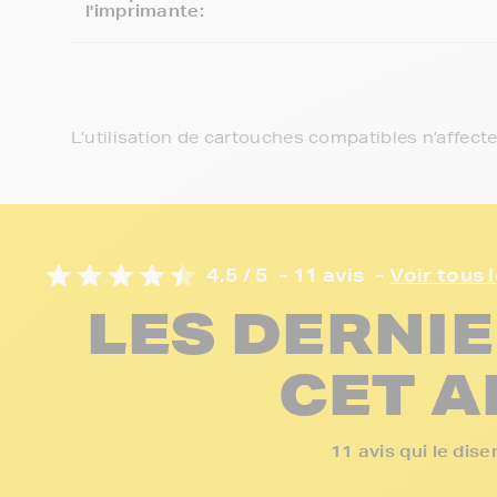
l'imprimante:
L’utilisation de cartouches compatibles n’affect
4,5 / 5
- 11 avis
-
Voir tous l
LES DERNIE
CET A
11 avis qui le di