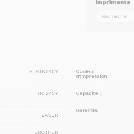
imprimante
FTBTN245Y
Couleur
d'impression:
TN-245Y
Capacité :
Garantie:
LASER
BROTHER