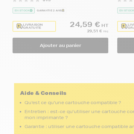
EN STOCK
GARANTIE 2 ANS
EN STOC
24,59 €
LIVRAISON
LI
HT
GRATUITE
GR
29,51 €
TTC
Ajouter au panier
Aide & Conseils
Qu'est ce qu'une cartouche compatible ?
Entretien : est-ce qu'utiliser une cartouche c
mon imprimante ?
Garantie : utiliser une cartouche compatible a