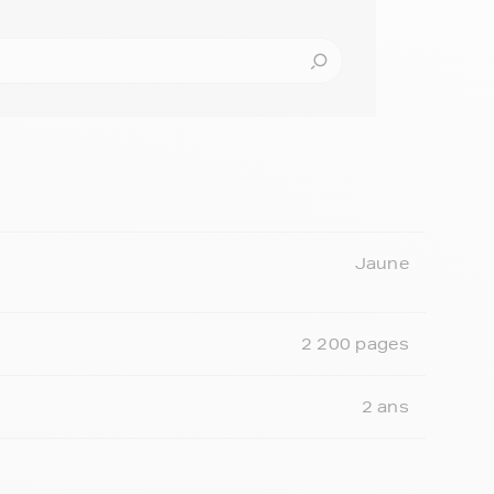
Jaune
2 200 pages
2 ans