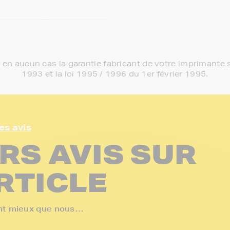
e en aucun cas la garantie fabricant de votre imprimante s
1993 et la loi 1995 / 1996 du 1er février 1995.
es avis
RS AVIS SUR
RTICLE
sent mieux que nous…