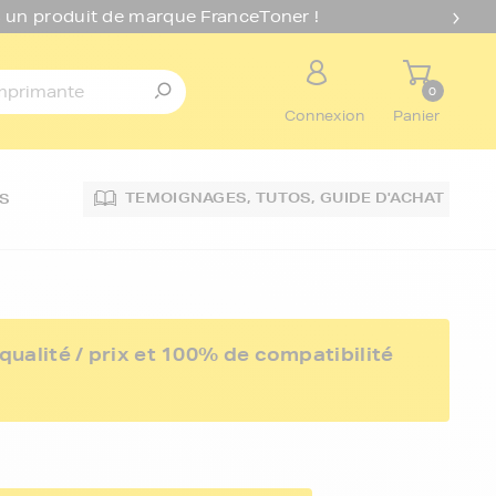
 un produit de marque FranceToner !
0
Connexion
Panier
TEMOIGNAGES,
TUTOS,
GUIDE D'ACHAT
S
ualité / prix et 100% de compatibilité