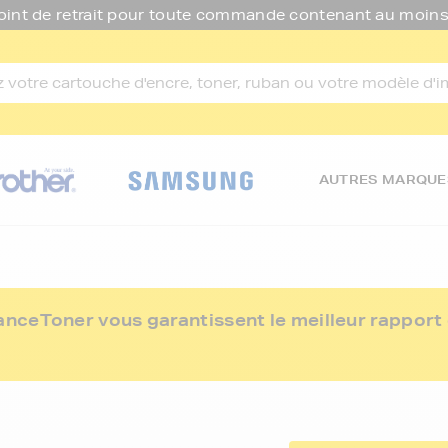
oint de retrait pour toute commande contenant au moins
AUTRES MARQUE
ceToner vous garantissent le meilleur rapport q