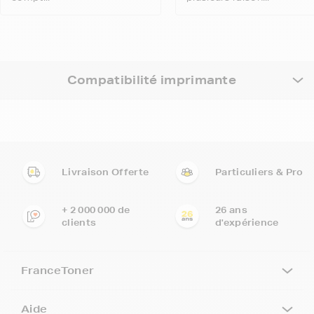
Compatibilité imprimante
Livraison Offerte
Particuliers & Pro
+ 2 000 000 de
26 ans
clients
d'expérience
FranceToner
Aide