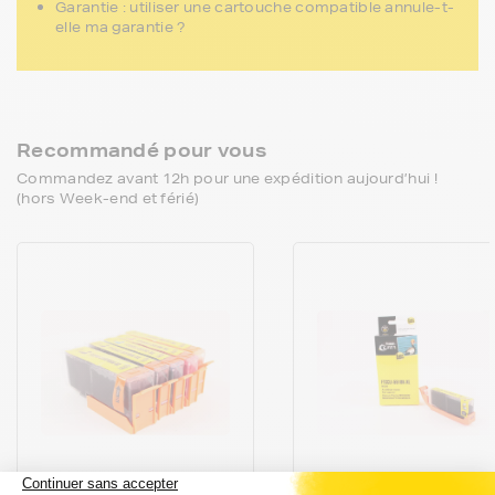
Garantie : utiliser une cartouche compatible annule-t-
elle ma garantie ?
Recommandé pour vous
Commandez avant 12h pour une expédition aujourd’hui !
(hors Week-end et férié)