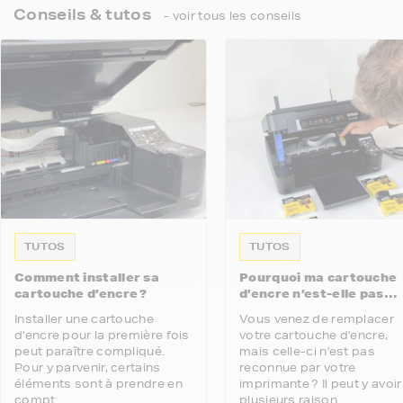
Conseils & tutos
- voir tous les conseils
TUTOS
TUTOS
Comment installer sa
Pourquoi ma cartouche
cartouche d’encre ?
d’encre n’est-elle pas
reconnue par mon
Installer une cartouche
Vous venez de remplacer
imprimante ?
d’encre pour la première fois
votre cartouche d’encre,
peut paraître compliqué.
mais celle-ci n’est pas
Pour y parvenir, certains
reconnue par votre
éléments sont à prendre en
imprimante ? Il peut y avoir
compt...
plusieurs raison...