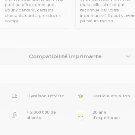
peut paraître compliqué.
mais celle-ci n’est pas
Pour y parvenir, certains
reconnue par votre
éléments sont à prendre en
imprimante ? Il peut y avoir
compt...
plusieurs raison...
Compatibilité imprimante
Livraison Offerte
Particuliers & Pro
+ 2 000 000 de
26 ans
clients
d'expérience