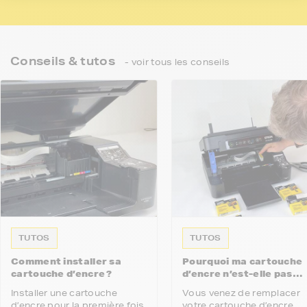
Conseils & tutos
- voir tous les conseils
TUTOS
TUTOS
Comment installer sa
Pourquoi ma cartouche
cartouche d’encre ?
d’encre n’est-elle pas
reconnue par mon
Installer une cartouche
Vous venez de remplacer
imprimante ?
d’encre pour la première fois
votre cartouche d’encre,