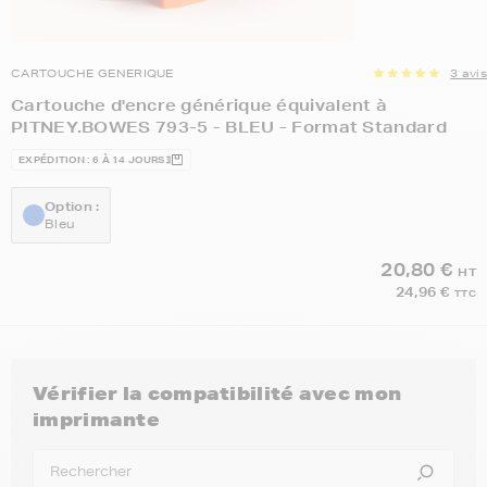
CARTOUCHE GENERIQUE
3 avis
Cartouche d'encre générique équivalent à
PITNEY.BOWES 793-5 - BLEU - Format Standard
EXPÉDITION : 6 À 14 JOURS
Option :
Bleu
20,80 €
HT
24,96 €
TTC
Vérifier la compatibilité avec mon
imprimante