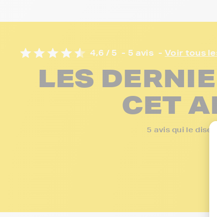
4,6 / 5
- 5 avis
-
Voir tous le
LES DERNIE
CET A
5 avis qui le dis