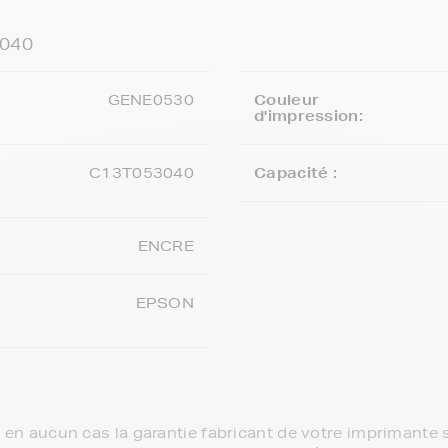
3040
GENE0530
Couleur
d'impression:
C13T053040
Capacité :
ENCRE
EPSON
e en aucun cas la garantie fabricant de votre imprimante s