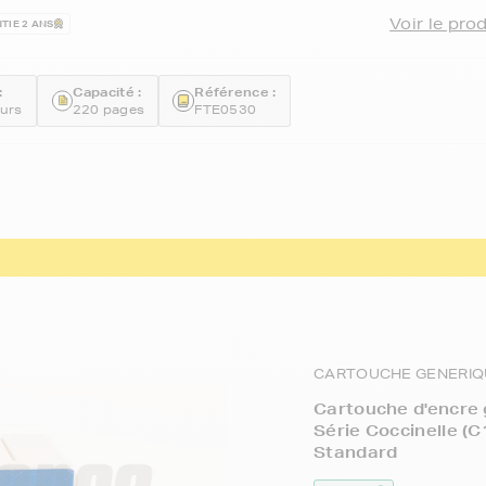
Voir le pro
TIE 2 ANS
:
Capacité :
Référence :
urs
220 pages
FTE0530
CARTOUCHE GENERIQ
Cartouche d'encre
Série Coccinelle 
Standard