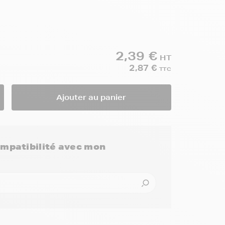
2,39 €
HT
2,87 €
TTC
Ajouter au panier
compatibilité avec mon