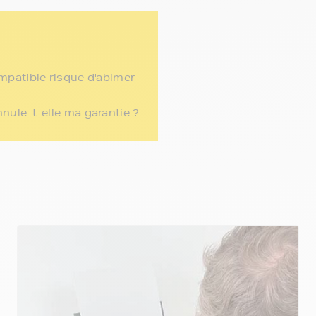
ompatible risque d'abimer
nnule-t-elle ma garantie ?