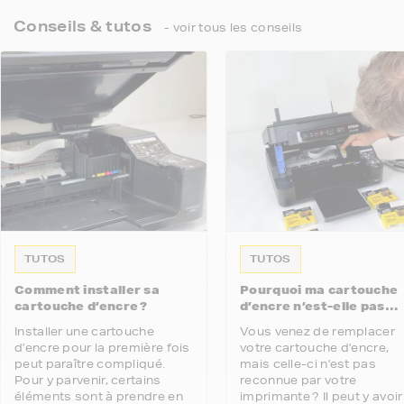
Conseils & tutos
- voir tous les conseils
TUTOS
TUTOS
Comment installer sa
Pourquoi ma cartouche
cartouche d’encre ?
d’encre n’est-elle pas
reconnue par mon
Installer une cartouche
Vous venez de remplacer
imprimante ?
d’encre pour la première fois
votre cartouche d’encre,
peut paraître compliqué.
mais celle-ci n’est pas
Pour y parvenir, certains
reconnue par votre
éléments sont à prendre en
imprimante ? Il peut y avoir