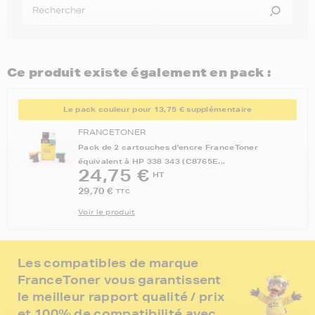
Ce produit existe également en pack :
Le pack couleur pour 13,75 € supplémentaire
FRANCETONER
Pack de 2 cartouches d'encre FranceToner
équivalent à HP 338 343 (C8765E...
24,75 €
HT
29,70 €
TTC
Voir le produit
Les compatibles de marque
FranceToner vous garantissent
le meilleur rapport qualité / prix
et 100% de compatibilité avec