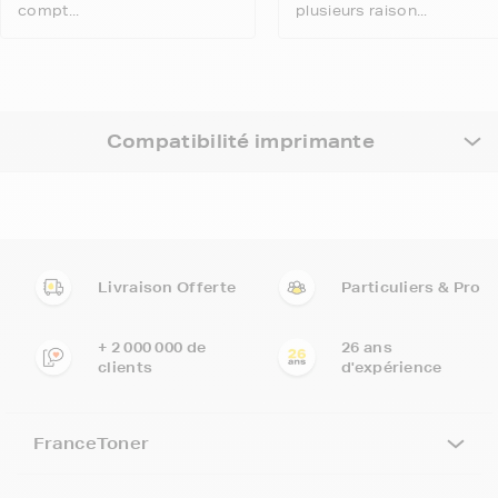
compt...
plusieurs raison...
Compatibilité imprimante
Livraison Offerte
Particuliers & Pro
+ 2 000 000 de
26 ans
clients
d'expérience
FranceToner