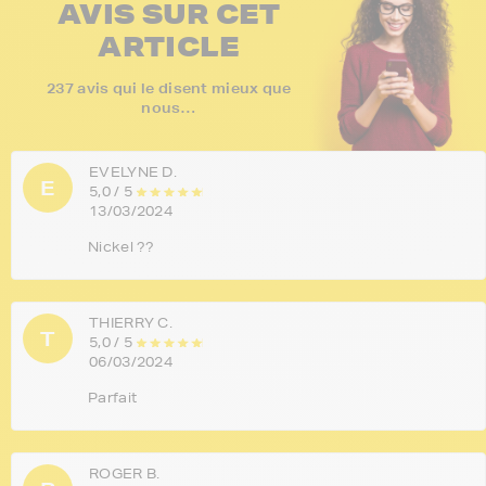
AVIS SUR CET
ARTICLE
237 avis qui le disent mieux que
nous…
EVELYNE D.
E
5,0 / 5
13/03/2024
Nickel ??
THIERRY C.
T
5,0 / 5
06/03/2024
Parfait
ROGER B.