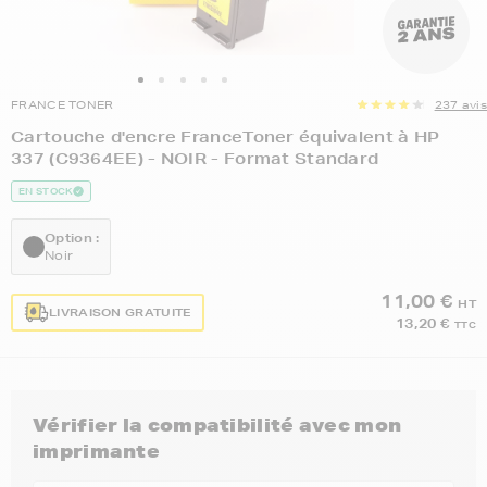
FRANCE TONER
237 avis
Cartouche d'encre FranceToner équivalent à HP
337 (C9364EE) - NOIR - Format Standard
EN STOCK
Option :
Noir
11,00 €
HT
LIVRAISON GRATUITE
13,20 €
TTC
Vérifier la compatibilité avec mon
imprimante