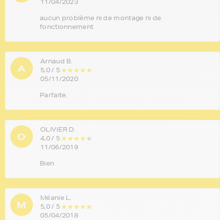
11/04/2023
aucun problème ni de montage ni de
fonctionnement
Arnaud B.
A
5,0 / 5
05/11/2020
Parfaite.
OLIVIER D.
O
4,0 / 5
11/06/2019
Bien
Méanie L.
M
5,0 / 5
05/04/2018