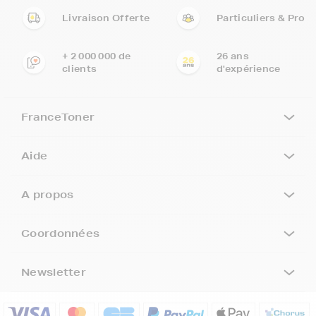
Livraison Offerte
Particuliers & Pro
+ 2 000 000 de
26 ans
clients
d'expérience
FranceToner
Aide
A propos
Coordonnées
Newsletter
5€ offerts sur votre 1ère