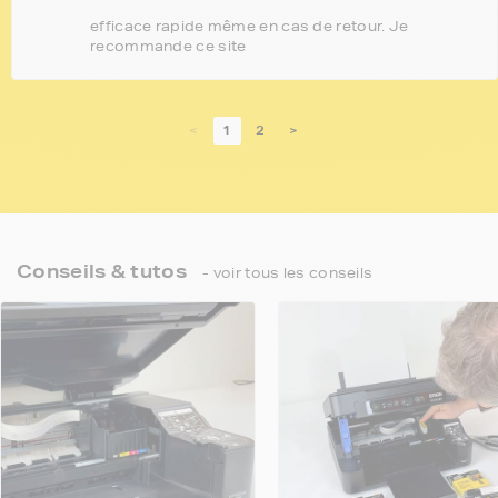
efficace rapide même en cas de retour. Je
recommande ce site
<
1
2
>
Conseils & tutos
- voir tous les conseils