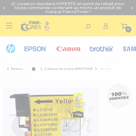
📦 Livraison standard O
FFERTE
en point de retrait pour
toute commande contenant au moins un produit de
marque FranceToner !
0
Retour
Cartouche encre BROTHER
Jaune