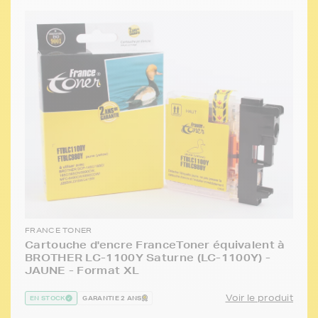
FRANCE TONER
Cartouche d'encre FranceToner équivalent à
BROTHER LC-1100Y Saturne (LC-1100Y) -
JAUNE - Format XL
Voir le produit
EN STOCK
GARANTIE 2 ANS