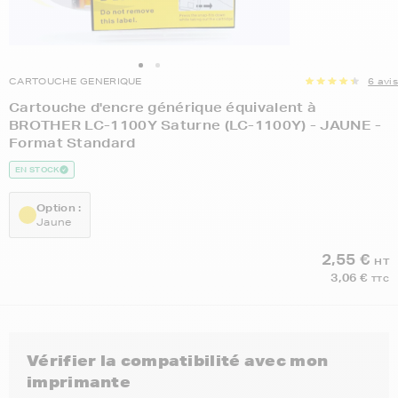
CARTOUCHE GENERIQUE
6 avis
Cartouche d'encre générique équivalent à
BROTHER LC-1100Y Saturne (LC-1100Y) - JAUNE -
Format Standard
EN STOCK
Option :
Jaune
2,55 €
HT
3,06 €
TTC
Vérifier la compatibilité avec mon
imprimante