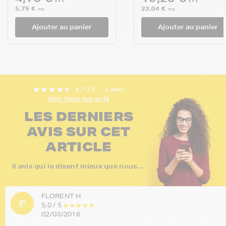
5,75 €
23,04 €
TTC
TTC
Ajouter au panier
Ajouter au panier
4,7 / 5
- 6 avis
Voir tous les avis
LES DERNIERS
AVIS SUR CET
ARTICLE
6 avis qui le disent mieux que nous…
FLORENT H.
F
5,0 / 5
02/03/2016