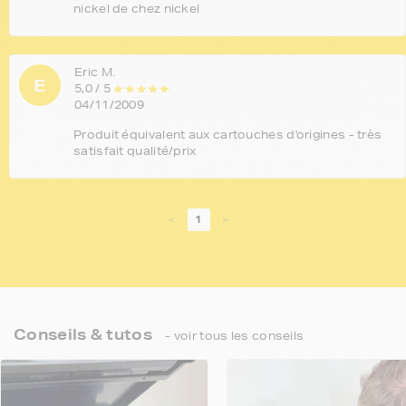
nickel de chez nickel
Eric M.
E
5,0 / 5
04/11/2009
Produit équivalent aux cartouches d'origines - très
satisfait qualité/prix
<
1
>
Conseils & tutos
- voir tous les conseils