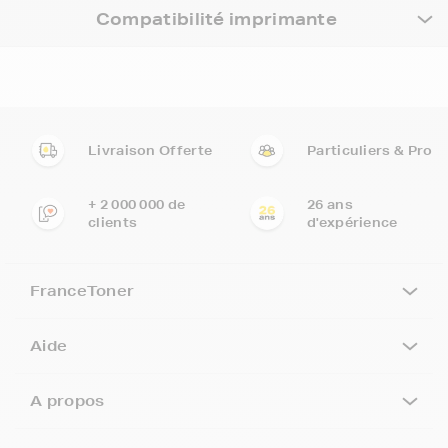
Compatibilité imprimante
Livraison Offerte
Particuliers & Pro
+ 2 000 000 de
26 ans
clients
d'expérience
FranceToner
Aide
A propos