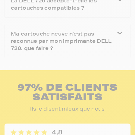
La DELL 720 accepte-t-elle les
cartouches compatibles ?
Ma cartouche neuve n'est pas
reconnue par mon imprimante DELL
720, que faire ?
97% DE CLIENTS
SATISFAITS
Ils le disent mieux que nous
4,8