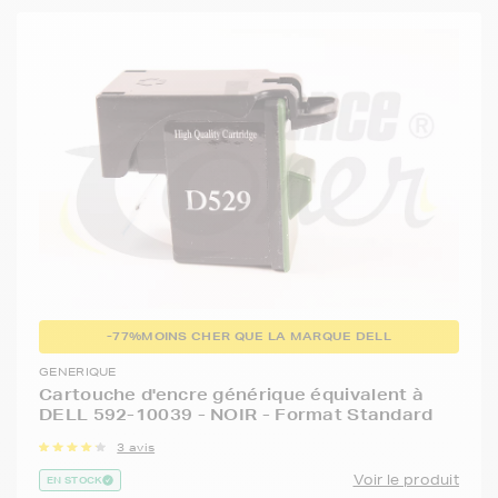
-77%
MOINS CHER QUE LA MARQUE DELL
GENERIQUE
Cartouche d'encre générique équivalent à
DELL 592-10039 - NOIR - Format Standard
3 avis
Voir le produit
EN STOCK