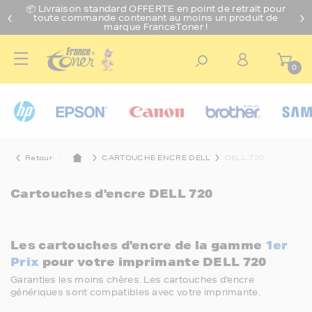
📦 Livraison standard O
FFERTE
en point de retrait pour
toute commande contenant au moins un produit de
marque FranceToner !
0
Retour
CARTOUCHE ENCRE DELL
DELL 720
Cartouches d'encre
DELL 720
Les cartouches d'encre de la gamme
1er
Prix
pour votre imprimante DELL 720
Garanties les moins chères. Les cartouches d'encre
génériques sont compatibles avec votre imprimante.