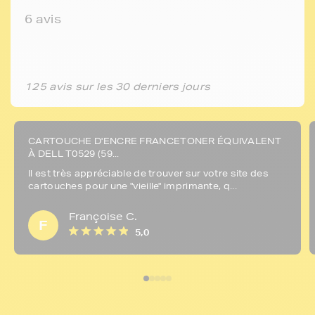
6 avis
125 avis sur les 30 derniers jours
CARTOUCHE D'ENCRE FRANCETONER ÉQUIVALENT
À DELL T0529 (59...
Il est très appréciable de trouver sur votre site des
cartouches pour une "vieille" imprimante, q...
Françoise C.
F
5,0