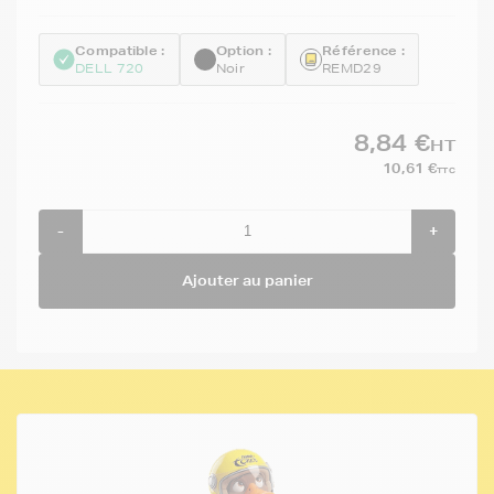
Compatible :
Option :
Référence :
DELL 720
Noir
REMD29
8,84 €
HT
10,61 €
TTC
-
+
Ajouter au panier