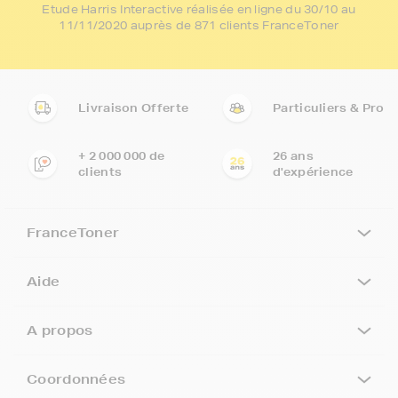
Etude Harris Interactive réalisée en ligne du 30/10 au
11/11/2020 auprès de 871 clients FranceToner
Livraison Offerte
Particuliers & Pro
+ 2 000 000 de
26 ans
clients
d'expérience
FranceToner
Aide
A propos
Coordonnées