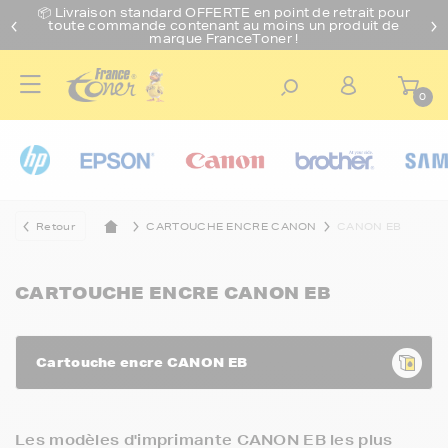
📦 Livraison standard O
FFERTE
en point de retrait pour
toute commande contenant au moins un produit de
marque FranceToner !
0
Retour
CARTOUCHE ENCRE CANON
CANON EB
CARTOUCHE ENCRE CANON EB
Cartouche encre CANON EB
Les modèles d'imprimante CANON EB les plus