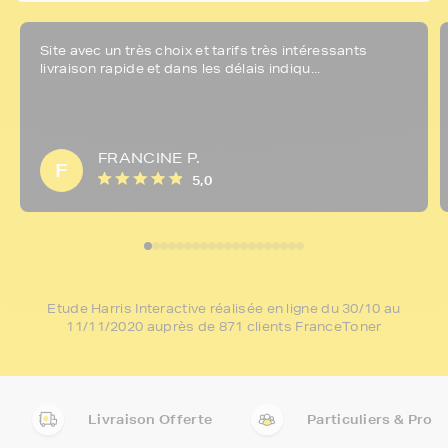
Site avec un très choix et tarifs très intéressants
livraison rapide et dans les délais indiqu...
FRANCINE P.
F
5,0
Etude Harris Interactive réalisée en ligne du 30/10 au
11/11/2020 auprès de 871 clients FranceToner
Livraison Offerte
Particuliers & Pro