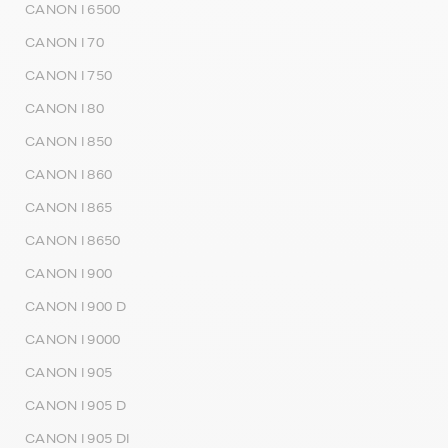
CANON I 6500
CANON I 70
CANON I 750
CANON I 80
CANON I 850
CANON I 860
CANON I 865
CANON I 8650
CANON I 900
CANON I 900 D
CANON I 9000
CANON I 905
CANON I 905 D
CANON I 905 DI