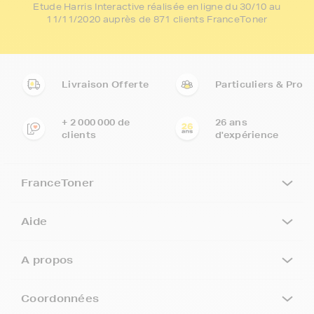
Etude Harris Interactive réalisée en ligne du 30/10 au
11/11/2020 auprès de 871 clients FranceToner
Livraison Offerte
Particuliers & Pro
+ 2 000 000 de
26 ans
clients
d'expérience
FranceToner
Aide
A propos
Coordonnées