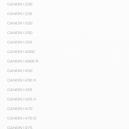
CANON I 250
CANON I 255
CANON I 320
CANON I 350
CANON I 355
CANON I 4000
CANON I 4000 R
CANON I 450
CANON I 450 X
CANON I 455
CANON I 455 X
CANON I 470
CANON I 470 D
CANON I 475