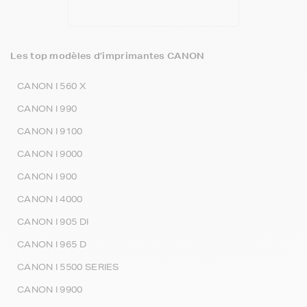
Les top modèles d’imprimantes CANON
CANON I 560 X
CANON I 990
CANON I 9100
CANON I 9000
CANON I 900
CANON I 4000
CANON I 905 DI
CANON I 965 D
CANON I 5500 SERIES
CANON I 9900