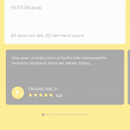
165138 avis
92 avis sur les 30 derniers jours
Site avec un très choix et tarifs très intéressants
livraison rapide et dans les délais indiqu...
FRANCINE P.
F
5,0