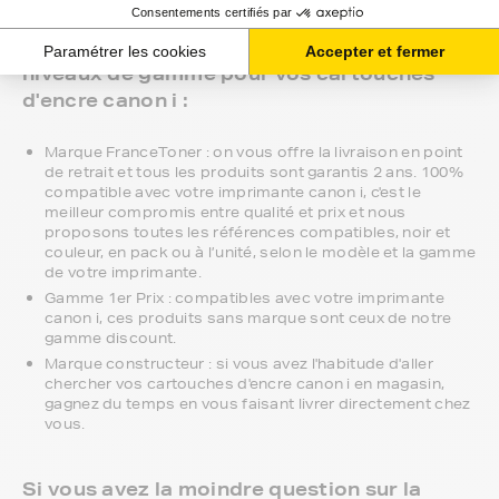
Vous aurez la possibilité de choisir entre 3
niveaux de gamme pour vos cartouches
d'encre canon i :
Marque FranceToner : on vous offre la livraison en point
de retrait et tous les produits sont garantis 2 ans. 100%
compatible avec votre imprimante canon i, c'est le
meilleur compromis entre qualité et prix et nous
proposons toutes les références compatibles, noir et
couleur, en pack ou à l’unité, selon le modèle et la gamme
de votre imprimante.
Gamme 1er Prix : compatibles avec votre imprimante
canon i, ces produits sans marque sont ceux de notre
gamme discount.
Marque constructeur : si vous avez l'habitude d'aller
chercher vos cartouches d'encre canon i en magasin,
gagnez du temps en vous faisant livrer directement chez
vous.
Si vous avez la moindre question sur la