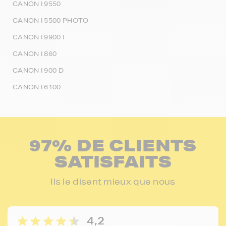
CANON I 9550
CANON I 5500 PHOTO
CANON I 9900 I
CANON I 860
CANON I 900 D
CANON I 6100
97% DE CLIENTS
SATISFAITS
Ils le disent mieux que nous
4,2