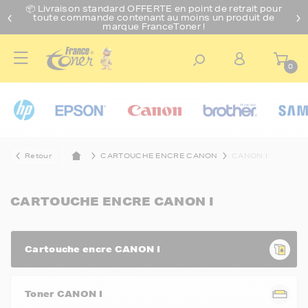
📦 Livraison standard O
FFERTE
en point de retrait pour
toute commande contenant au moins un produit de
marque FranceToner !
0
Retour
CARTOUCHE ENCRE CANON
CANON I
CARTOUCHE ENCRE CANON I
Cartouche encre CANON I
Toner CANON I