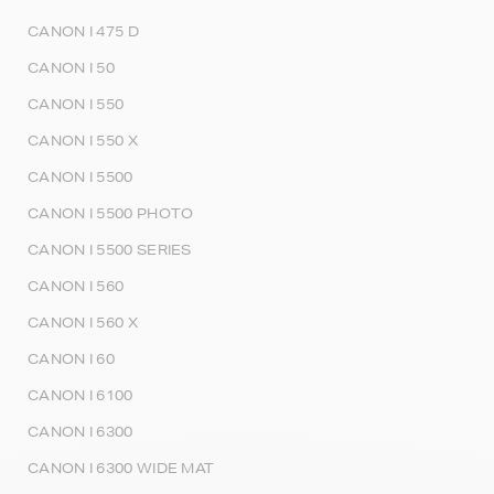
CANON I 475 D
CANON I 50
CANON I 550
CANON I 550 X
CANON I 5500
CANON I 5500 PHOTO
CANON I 5500 SERIES
CANON I 560
CANON I 560 X
CANON I 60
CANON I 6100
CANON I 6300
CANON I 6300 WIDE MAT