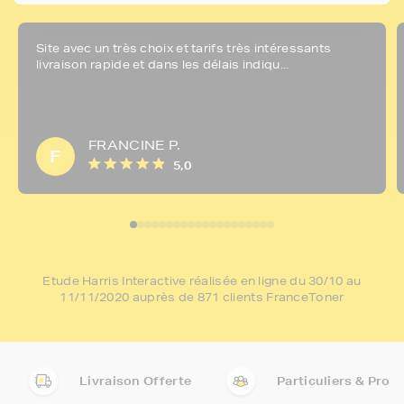
Site avec un très choix et tarifs très intéressants
livraison rapide et dans les délais indiqu...
FRANCINE P.
F
5,0
Etude Harris Interactive réalisée en ligne du 30/10 au
11/11/2020 auprès de 871 clients FranceToner
Livraison Offerte
Particuliers & Pro