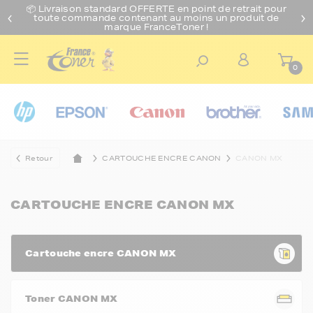
📦 Livraison standard O
FFERTE
en point de retrait pour
toute commande contenant au moins un produit de
marque FranceToner !
0
Retour
CARTOUCHE ENCRE CANON
CANON MX
CARTOUCHE ENCRE CANON MX
Cartouche encre CANON MX
Toner CANON MX