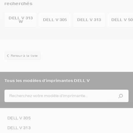
recherchés
DELL V 313
DELL V 305
DELL V 313
DELL V 50
W
Retour à la liste
Tous les modèles d'imprimantes DELL V
DELL V 305
DELL V 313