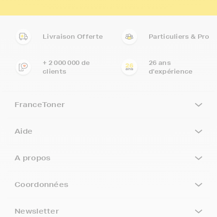
Livraison Offerte
Particuliers & Pro
+ 2 000 000 de
26 ans
clients
d'expérience
FranceToner
Aide
A propos
Coordonnées
Newsletter