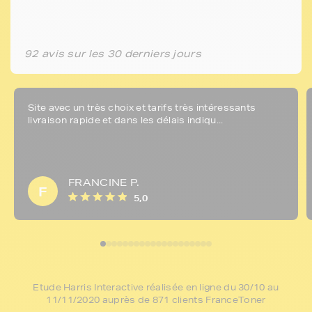
92 avis sur les 30 derniers jours
Site avec un très choix et tarifs très intéressants
livraison rapide et dans les délais indiqu...
FRANCINE P.
F
5,0
Etude Harris Interactive réalisée en ligne du 30/10 au
11/11/2020 auprès de 871 clients FranceToner