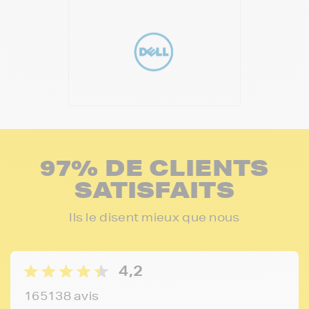
97% DE CLIENTS
SATISFAITS
Ils le disent mieux que nous
4,2
165138 avis