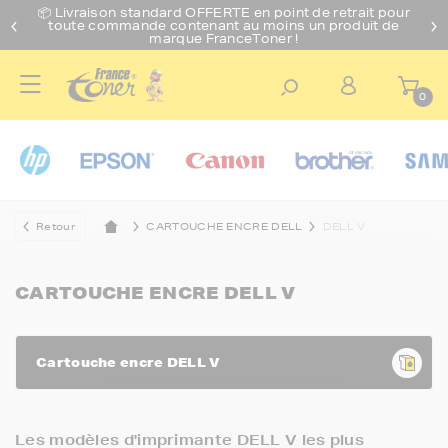
📦 Livraison standard O
FFERTE
en point de retrait pour
toute commande contenant au moins un produit de
marque FranceToner !
0
Retour
CARTOUCHE ENCRE DELL
DELL V
CARTOUCHE ENCRE DELL V
Cartouche encre DELL V
Les modèles d'imprimante DELL V les plus