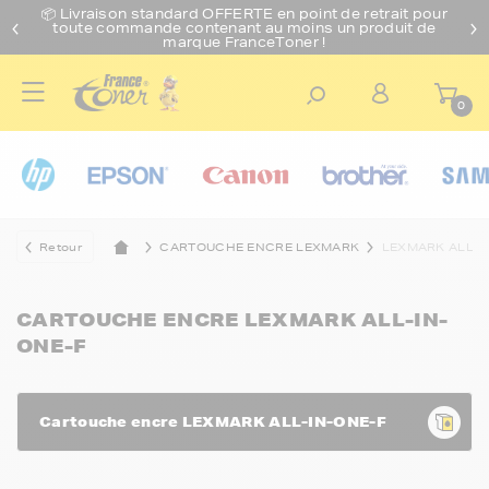
📦 Livraison standard O
FFERTE
en point de retrait pour
toute commande contenant au moins un produit de
marque FranceToner !
0
Retour
CARTOUCHE ENCRE LEXMARK
LEXMARK ALL-I
CARTOUCHE ENCRE LEXMARK ALL-IN-
ONE-F
Cartouche encre LEXMARK ALL-IN-ONE-F