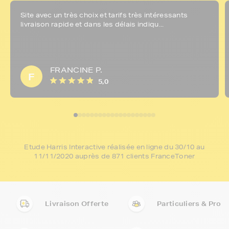
Site avec un très choix et tarifs très intéressants
livraison rapide et dans les délais indiqu...
FRANCINE P.
F
5,0
Etude Harris Interactive réalisée en ligne du 30/10 au
11/11/2020 auprès de 871 clients FranceToner
Livraison Offerte
Particuliers & Pro