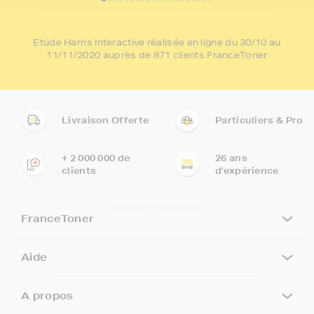
Etude Harris Interactive réalisée en ligne du 30/10 au
11/11/2020 auprès de 871 clients FranceToner
Livraison Offerte
Particuliers & Pro
+ 2 000 000 de
26 ans
clients
d'expérience
FranceToner
Aide
A propos