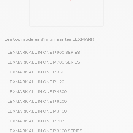
Les top modèles d’imprimantes LEXMARK
LEXMARK ALL IN ONE P 900 SERIES
LEXMARK ALL IN ONE P 700 SERIES
LEXMARK ALL IN ONE P 350
LEXMARK ALL IN ONE P 122
LEXMARK ALL IN ONE P 4300
LEXMARK ALL IN ONE P 6200
LEXMARK ALL IN ONE P 3100
LEXMARK ALL IN ONE P 707
LEXMARK ALL IN ONE P 3100 SERIES