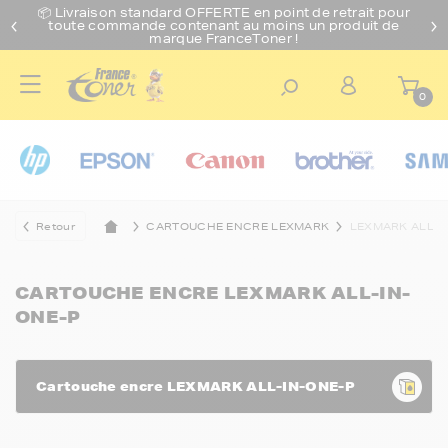
📦 Livraison standard O
FFERTE
en point de retrait pour
toute commande contenant au moins un produit de
marque FranceToner !
0
Retour
CARTOUCHE ENCRE LEXMARK
LEXMARK ALL-I
CARTOUCHE ENCRE LEXMARK ALL-IN-
ONE-P
Cartouche encre LEXMARK ALL-IN-ONE-P