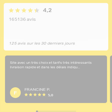
4,2
165136 avis
125 avis sur les 30 derniers jours
Site avec un très choix et tarifs très intéressants
livraison rapide et dans les délais indiqu...
FRANCINE P.
F
5,0