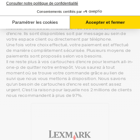
imprimante lexmark all-in-one-p, nous
sommes à votre écoute.
Notre équipe de conseillers saura vous accompagner sur le
meilleur choix ou sur l'installation de vos cartouches
d'encre. Ils sont disponibles soit par message au sein de
votre espace client ou directement par téléphone.
Une fois votre choix effectué, votre paiement est effectué
de manière complètement sécurisée. Plusieurs moyens de
paiements sont proposés selon vos besoins.
Il ne reste plus à vos cartouches d'encre pour lexmark all-in-
one-p de quitter notre entrepôt. Vous saurez à tout
moment où se trouve votre commande grâce au lien de
suivi que nous vous mettons à disposition. Nous savons
qu'un besoin de cartouches d'encre est souvent assez
urgent. C'est la raison pour laquelle nos 2 millions de clients
nous recommandent à plus de 97%.