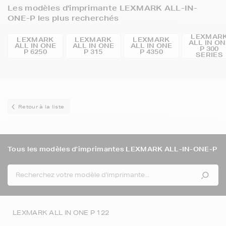
Les modèles d'imprimante LEXMARK ALL-IN-
ONE-P les plus recherchés
LEXMAR
LEXMARK
LEXMARK
LEXMARK
ALL IN O
ALL IN ONE
ALL IN ONE
ALL IN ONE
P 300
P 6250
P 315
P 4350
SERIES
Retour à la liste
Tous les modèles d'imprimantes LEXMARK ALL-IN-ONE-P
LEXMARK ALL IN ONE P 122