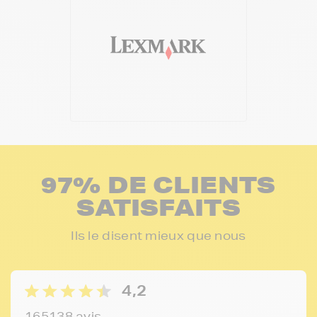
97% DE CLIENTS
SATISFAITS
Ils le disent mieux que nous
4,2
165138 avis