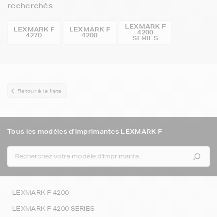
recherchés
LEXMARK F
LEXMARK F
LEXMARK F
4200
4270
4200
SERIES
Retour à la liste
Tous les modèles d'imprimantes LEXMARK F
LEXMARK F 4200
LEXMARK F 4200 SERIES