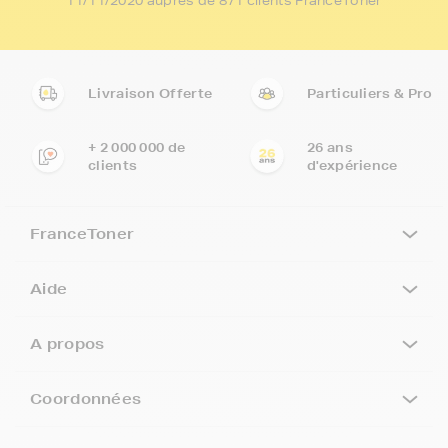
11/11/2020 auprès de 871 clients FranceToner
Livraison Offerte
Particuliers & Pro
+ 2 000 000 de
26 ans
clients
d'expérience
FranceToner
Aide
A propos
Coordonnées