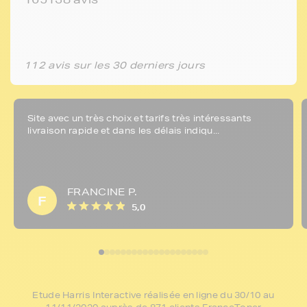
112 avis sur les 30 derniers jours
Site avec un très choix et tarifs très intéressants
livraison rapide et dans les délais indiqu...
FRANCINE P.
F
5,0
Etude Harris Interactive réalisée en ligne du 30/10 au