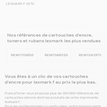
LEXMARK F 4270
Nos références de cartouches d'encre,
toners et rubans lexmark les plus vendues
REM17G0050
REM15M0120
REM12A1975
Vous êtes à un clic de vos cartouches
d'encre pour lexmark f au prix le plus bas.
FranceToner vous propose plus de 300 000 références de
cartouches d'encre dont les produits de votre imprimante
lexmark f.
Pour les professionnels ou particuliers, notre mission reste