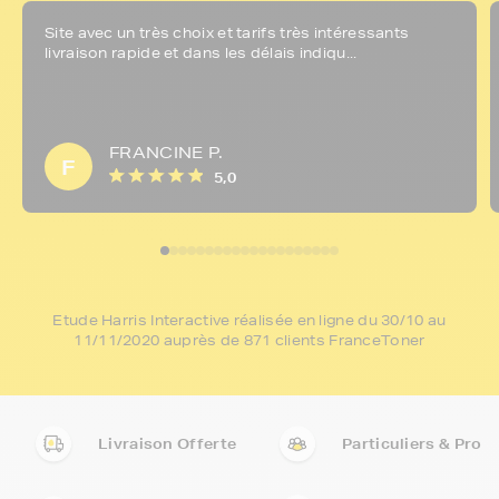
Site avec un très choix et tarifs très intéressants
livraison rapide et dans les délais indiqu...
FRANCINE P.
F
5,0
Etude Harris Interactive réalisée en ligne du 30/10 au
11/11/2020 auprès de 871 clients FranceToner
Livraison Offerte
Particuliers & Pro