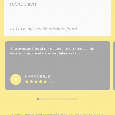
165136 avis
149 avis sur les 30 derniers jours
Site avec un très choix et tarifs très intéressants
livraison rapide et dans les délais indiqu...
FRANCINE P.
F
5,0
Etude Harris Interactive réalisée en ligne du 30/10 au