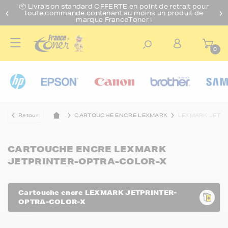
📦 Livraison standard O
FFERTE
en point de retrait pour
toute commande contenant au moins un produit de
marque FranceToner !
0
Retour
CARTOUCHE ENCRE LEXMARK
LEXMARK JETP
CARTOUCHE ENCRE LEXMARK
JETPRINTER-OPTRA-COLOR-X
Cartouche encre LEXMARK JETPRINTER-
OPTRA-COLOR-X