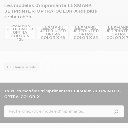
Les modèles d'imprimante LEXMARK
JETPRINTER-OPTRA-COLOR-X les plus
recherchés
LEXMARK
LEXMARK
LEXMARK
LEXMAR
JETPRINTER
JETPRINTER
JETPRINTER
JETPRINT
OPTRA
OPTRA
OPTRA
OPTRA
COLOR X
COLOR X 63
COLOR X 85
COLOR X 
125
Retour à la liste
Tous les modèles d'imprimantes LEXMARK JETPRINTER-
OPTRA-COLOR-X