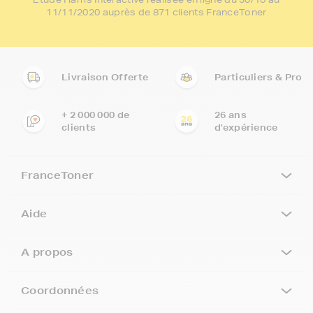
11/11/2020 auprès de 871 clients FranceToner
Livraison Offerte
Particuliers & Pro
+ 2 000 000 de
26 ans
clients
d'expérience
FranceToner
Aide
A propos
Coordonnées