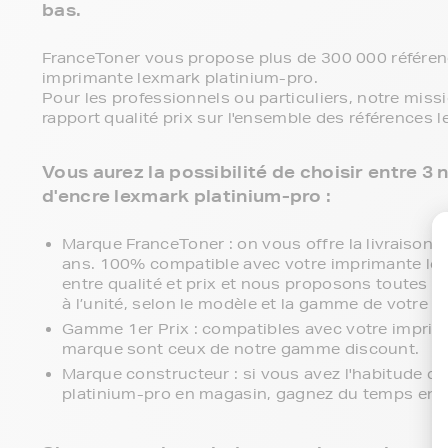
bas.
FranceToner vous propose plus de 300 000 référenc
imprimante lexmark platinium-pro.
Pour les professionnels ou particuliers, notre miss
rapport qualité prix sur l'ensemble des références 
Vous aurez la possibilité de choisir entre
d'encre lexmark platinium-pro :
Marque FranceToner : on vous offre la livraison en
ans. 100% compatible avec votre imprimante lex
entre qualité et prix et nous proposons toutes le
à l’unité, selon le modèle et la gamme de votre 
Gamme 1er Prix : compatibles avec votre imprim
marque sont ceux de notre gamme discount.
Marque constructeur : si vous avez l'habitude d'
platinium-pro en magasin, gagnez du temps en vo