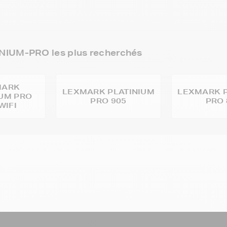
IUM-PRO les plus recherchés
MARK
LEXMARK PLATINIUM
LEXMARK P
IUM PRO
PRO 905
PRO 
WIFI