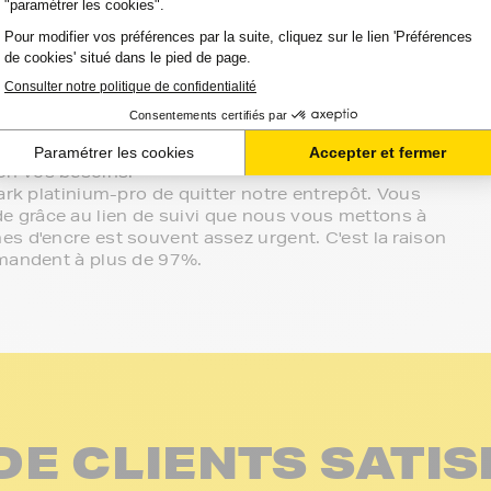
atibilité de votre produit avec votre
mmes à votre écoute.
sur le meilleur choix ou sur l'installation de vos
message au sein de votre espace client ou directement
effectué de manière complètement sécurisée.
on vos besoins.
ark platinium-pro de quitter notre entrepôt. Vous
 grâce au lien de suivi que nous vous mettons à
s d'encre est souvent assez urgent. C'est la raison
mmandent à plus de 97%.
DE CLIENTS SATIS