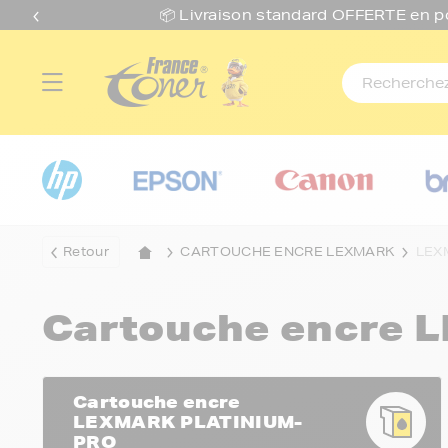
📦 Livraison standard O
FFERTE
en p
Retour
CARTOUCHE ENCRE LEXMARK
LEX
Cartouche encre
Cartouche encre
LEXMARK PLATINIUM-
PRO