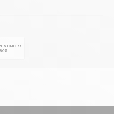
LATINIUM
805