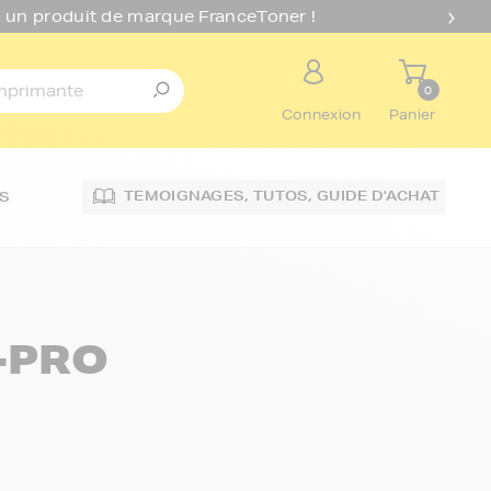
 un produit de marque FranceToner !
0
Connexion
Panier
TEMOIGNAGES,
TUTOS,
GUIDE D'ACHAT
S
-PRO