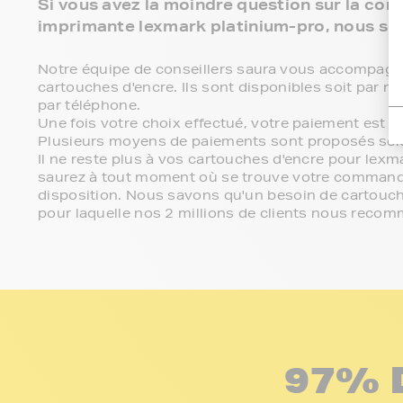
Si vous avez la moindre question sur la comp
imprimante lexmark platinium-pro, nous so
Notre équipe de conseillers saura vous accompagner 
cartouches d'encre. Ils sont disponibles soit par 
par téléphone.
Une fois votre choix effectué, votre paiement est 
Plusieurs moyens de paiements sont proposés sel
Il ne reste plus à vos cartouches d'encre pour lexm
saurez à tout moment où se trouve votre commande
disposition. Nous savons qu'un besoin de cartouche
pour laquelle nos 2 millions de clients nous reco
97% 