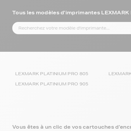
Tous les modèles d'imprimantes LEXMAR
LEXMARK PLATINIUM PRO 805
LEXMARK 
LEXMARK PLATINIUM PRO 905
Vous êtes à un clic de vos cartouches d'enc