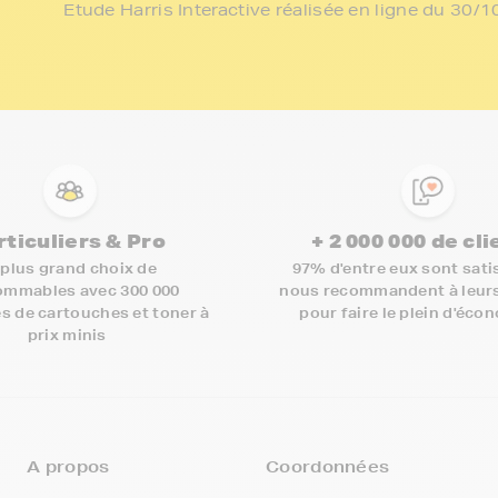
Etude Harris Interactive réalisée en ligne du 30
rticuliers & Pro
+ 2 000 000 de cl
 plus grand choix de
97% d'entre eux sont satis
mmables avec 300 000
nous recommandent à leur
s de cartouches et toner à
pour faire le plein d'éco
prix minis
A propos
Coordonnées