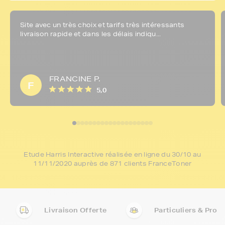
Site avec un très choix et tarifs très intéressants
livraison rapide et dans les délais indiqu...
FRANCINE P.
F
5,0
Etude Harris Interactive réalisée en ligne du 30/10 au
11/11/2020 auprès de 871 clients FranceToner
Livraison Offerte
Particuliers & Pro