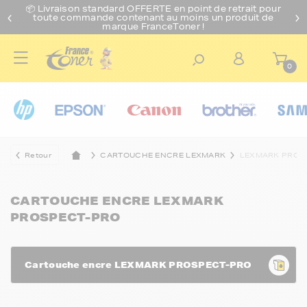
📦 Livraison standard O
FFERTE
en point de retrait pour
toute commande contenant au moins un produit de
marque FranceToner !
0
Retour
CARTOUCHE ENCRE LEXMARK
LEXMARK PROS
CARTOUCHE ENCRE LEXMARK
PROSPECT-PRO
Cartouche encre LEXMARK PROSPECT-PRO