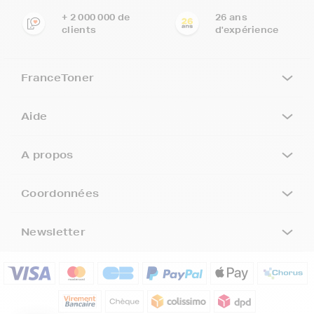
+ 2 000 000 de
26 ans
clients
d'expérience
FranceToner
Aide
A propos
Coordonnées
Newsletter
5€ offerts sur votre 1ère
commande !
5
€
Inscrivez-vous à notre newsletter, suivez notre actualité et