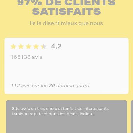
97% DE CLIENTS
SATISFAITS
Ils le disent mieux que nous
4,2
165138 avis
112 avis sur les 30 derniers jours
Site avec un très choix et tarifs très intéressants
livraison rapide et dans les délais indiqu...