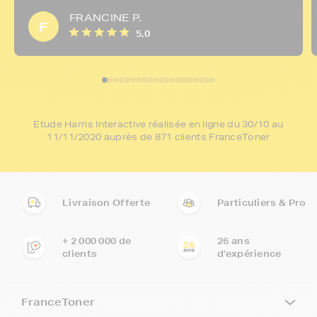
FRANCINE P.
F
5,0
Etude Harris Interactive réalisée en ligne du 30/10 au
11/11/2020 auprès de 871 clients FranceToner
Livraison Offerte
Particuliers & Pro
+ 2 000 000 de
26 ans
clients
d'expérience
FranceToner