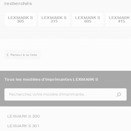
recherchés
LEXMARK S
LEXMARK S
LEXMARK S
LEXMARK
305
315
605
415
Retour à la liste
Tous les modèles d'imprimantes LEXMARK S
LEXMARK S 300
LEXMARK S 301