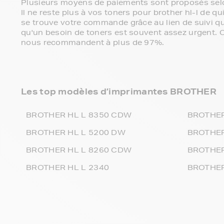
Plusieurs moyens de paiements sont proposés sel
Il ne reste plus à vos toners pour brother hl-l de 
se trouve votre commande grâce au lien de suivi 
qu'un besoin de toners est souvent assez urgent. C'e
nous recommandent à plus de 97%.
Les top modèles d’imprimantes BROTHER
BROTHER HL L 8350 CDW
BROTHER
BROTHER HL L 5200 DW
BROTHER
BROTHER HL L 8260 CDW
BROTHER
BROTHER HL L 2340
BROTHER