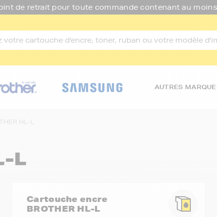
oint de retrait pour toute commande contenant au moins
AUTRES MARQUE
THER HL-L
L-L
Cartouche encre
BROTHER HL-L