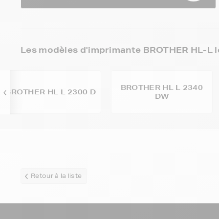
Les modèles d'imprimante BROTHER HL-L le
BROTHER HL L 2340
BROTHER HL L 2300 D
DW
Retour à la liste