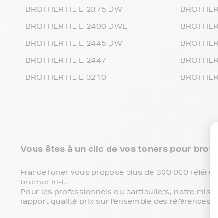
BROTHER HL L 2375 DW
BROTHER
BROTHER HL L 2400 DWE
BROTHER
BROTHER HL L 2445 DW
BROTHER 
BROTHER HL L 2447
BROTHER
BROTHER HL L 3210
BROTHER
Vous êtes à un clic de vos toners pour brothe
FranceToner vous propose plus de 300 000 référenc
brother hl-l.
Pour les professionnels ou particuliers, notre miss
rapport qualité prix sur l'ensemble des références br