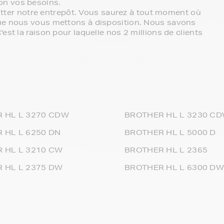
on vos besoins.
quitter notre entrepôt. Vous saurez à tout moment où
que nous vous mettons à disposition. Nous savons
st la raison pour laquelle nos 2 millions de clients
 HL L 3270 CDW
BROTHER HL L 3230 C
 HL L 6250 DN
BROTHER HL L 5000 D
 HL L 3210 CW
BROTHER HL L 2365
 HL L 2375 DW
BROTHER HL L 6300 DW