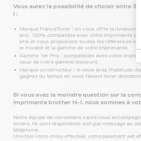
Vous aurez la possibilité de choisir entre 
l :
Marque FranceToner : on vous offre la livraison en
ans. 100% compatible avec votre imprimante broth
prix et nous proposons toutes les références comp
le modèle et la gamme de votre imprimante.
Gamme 1er Prix : compatibles avec votre imprima
ceux de notre gamme discount.
Marque constructeur : si vous avez l'habitude d'a
gagnez du temps en vous faisant livrer directem
Si vous avez la moindre question sur la comp
imprimante brother hl-l, nous sommes à vot
Notre équipe de conseillers saura vous accompagner 
toners. Ils sont disponibles soit par message au se
téléphone.
Une fois votre choix effectué, votre paiement est 