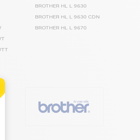
N
BROTHER HL L 9630
BROTHER HL L 9630 CDN
W
BROTHER HL L 9670
WT
WTT