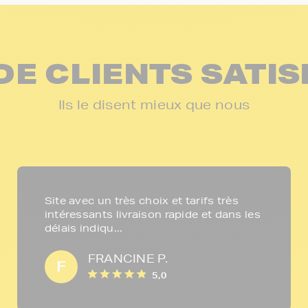
DE CLIENTS SATIS
Ils le disent mieux que nous
Site avec un très choix et tarifs très
intéressants livraison rapide et dans les
délais indiqu...
FRANCINE P.
F
5,0