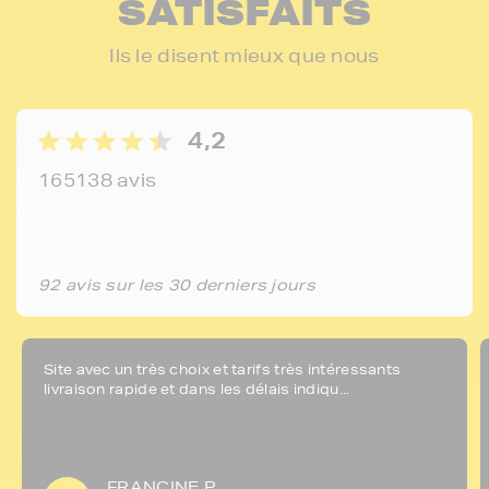
SATISFAITS
Ils le disent mieux que nous
4,2
165138 avis
92 avis sur les 30 derniers jours
Site avec un très choix et tarifs très intéressants
livraison rapide et dans les délais indiqu...
FRANCINE P.