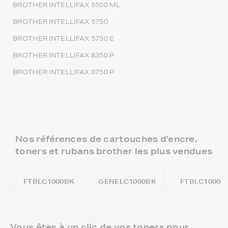
BROTHER INTELLIFAX 5500 ML
BROTHER INTELLIFAX 5750
BROTHER INTELLIFAX 5750 E
BROTHER INTELLIFAX 8350 P
BROTHER INTELLIFAX 8750 P
Nos références de cartouches d'encre,
toners et rubans brother les plus vendues
FTBLC1000BK
GENELC1000BK
FTBLC1000C
Vous êtes à un clic de vos toners pour