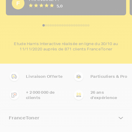
F
5,0
Etude Harris Interactive réalisée en ligne du 30/10 au
11/11/2020 auprès de 871 clients FranceToner
Livraison Offerte
Particuliers & Pro
+ 2 000 000 de
26 ans
clients
d'expérience
FranceToner