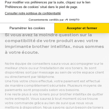
brother intellifax, ces produits sans marque sont ceux de
notre gamme discount.
Marque constructeur : si vous avez l'habitude d'aller
chercher vos toners brother intellifax en magasin, gagnez
du temps en vous faisant livrer directement chez vous.
Si vous avez la moindre question sur la
compatibilité de votre produit avec votre
imprimante brother intellifax, nous sommes
à votre écoute.
Notre équipe de conseillers saura vous accompagner sur le
meilleur choix ou sur l'installation de vos toners. Ils sont
disponibles soit par message au sein de votre espace client
ou directement par téléphone.
Une fois votre choix effectué, votre paiement est effectué
de manière complètement sécurisée. Plusieurs moyens de
paiements sont proposés selon vos besoins.
Il ne reste plus à vos toners pour brother intellifax de quitter
notre entrepôt. Vous saurez à tout moment où se trouve
votre commande grâce au lien de suivi que nous vous
mettons à disposition. Nous savons qu'un besoin de toners