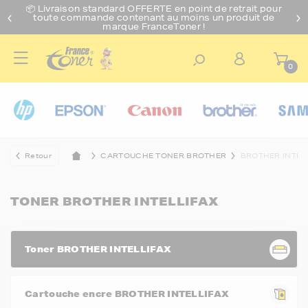
📦 Livraison standard O
FFERTE
en point de retrait pour
toute commande contenant au moins un produit de
marque FranceToner !
0
Retour
CARTOUCHE TONER BROTHER
BROTHER INTEL
TONER BROTHER INTELLIFAX
Toner BROTHER INTELLIFAX
Cartouche encre BROTHER INTELLIFAX