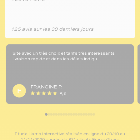
125 avis sur les 30 derniers jours
Site avec un très choix et tarifs très intéressants
livraison rapide et dans les délais indiqu...
FRANCINE P.
F
5,0
Etude Harris Interactive réalisée en ligne du 30/10 au
11/11/2020 auprès de 871 clients FranceToner