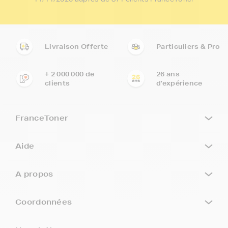
Livraison Offerte
Particuliers & Pro
+ 2 000 000 de
26 ans
clients
d'expérience
FranceToner
Aide
A propos
Coordonnées