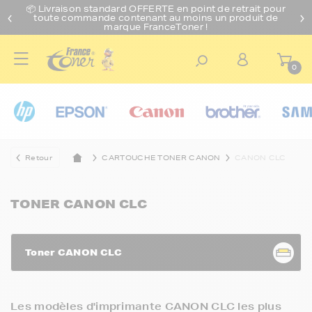
📦 Livraison standard O
FFERTE
en point de retrait pour
toute commande contenant au moins un produit de
marque FranceToner !
0
Retour
CARTOUCHE TONER CANON
CANON CLC
TONER CANON CLC
Toner CANON CLC
Les modèles d'imprimante CANON CLC les plus