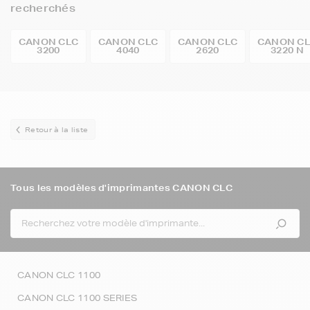
recherchés
CANON CLC
CANON CLC
CANON CLC
CANON C
3200
4040
2620
3220 N
Retour à la liste
Tous les modèles d'imprimantes CANON CLC
CANON CLC 1100
CANON CLC 1100 SERIES