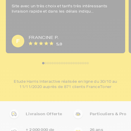
Site avec un très choix et tarifs très intéressants
livraison rapide et dans les délais indiqu...
FRANCINE P.
F
5,0
Etude Harris Interactive réalisée en ligne du 30/10 au
11/11/2020 auprès de 871 clients FranceToner
Livraison Offerte
Particuliers & Pro
+ 2 000 000 de
26 ans