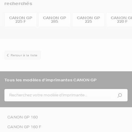
recherchés
CANON GP
CANON GP
CANON GP
CANON G
225 F
285
225
220 F
Retour à la liste
Tous les modèles d'imprimantes CANON GP
CANON GP 160
CANON GP 160 F