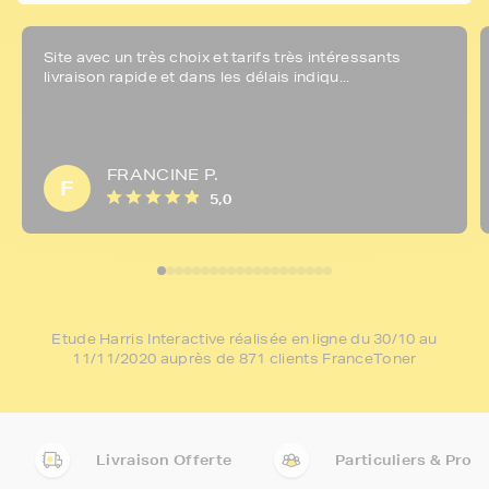
Site avec un très choix et tarifs très intéressants
livraison rapide et dans les délais indiqu...
FRANCINE P.
F
5,0
Etude Harris Interactive réalisée en ligne du 30/10 au
11/11/2020 auprès de 871 clients FranceToner
Livraison Offerte
Particuliers & Pro