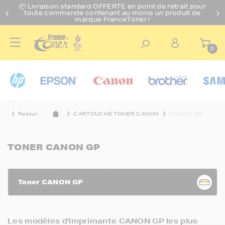
📦 Livraison standard O
FFERTE
en point de retrait pour
toute commande contenant au moins un produit de
marque FranceToner !
0
Retour
CARTOUCHE TONER CANON
CANON GP
TONER CANON GP
Toner CANON GP
Les modèles d'imprimante CANON GP les plus