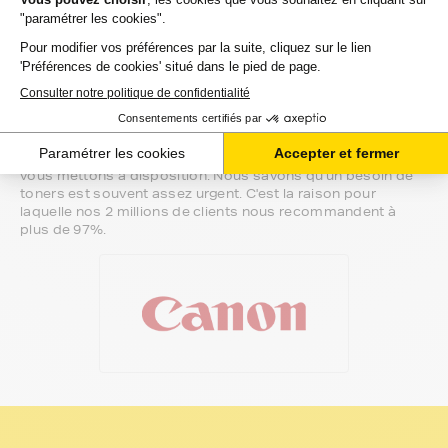
meilleur choix ou sur l'installation de vos toners. Ils sont
disponibles soit par message au sein de votre espace client
ou directement par téléphone.
Une fois votre choix effectué, votre paiement est effectué
de manière complètement sécurisée. Plusieurs moyens de
paiements sont proposés selon vos besoins.
Il ne reste plus à vos toners pour canon i-selphy-fax-l de
quitter notre entrepôt. Vous saurez à tout moment où se
trouve votre commande grâce au lien de suivi que nous
vous mettons à disposition. Nous savons qu'un besoin de
toners est souvent assez urgent. C'est la raison pour
laquelle nos 2 millions de clients nous recommandent à
plus de 97%.