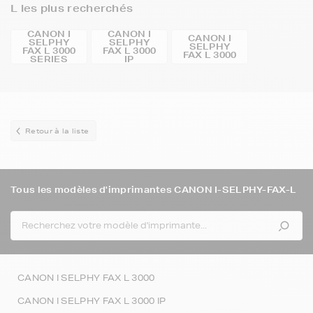
L les plus recherchés
CANON I
CANON I
CANON I
SELPHY
SELPHY
SELPHY
FAX L 3000
FAX L 3000
FAX L 3000
SERIES
IP
Retour à la liste
Tous les modèles d'imprimantes CANON I-SELPHY-FAX-L
CANON I SELPHY FAX L 3000
CANON I SELPHY FAX L 3000 IP