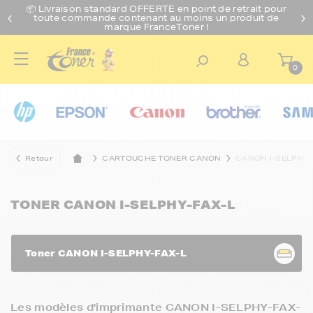
📦 Livraison standard O
FFERTE
en point de retrait pour
toute commande contenant au moins un produit de
marque FranceToner !
0
Retour
CARTOUCHE TONER CANON
CANON I-SELPHY-
TONER CANON I-SELPHY-FAX-L
Toner CANON I-SELPHY-FAX-L
Les modèles d'imprimante CANON I-SELPHY-FAX-