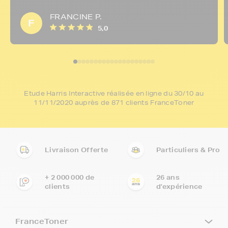
FRANCINE P.
F
5,0
Etude Harris Interactive réalisée en ligne du 30/10 au
11/11/2020 auprès de 871 clients FranceToner
Livraison Offerte
Particuliers & Pro
+ 2 000 000 de
26 ans
clients
d'expérience
FranceToner