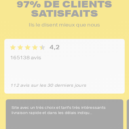
97% DE CLIENTS
SATISFAITS
Ils le disent mieux que nous
4,2
165138 avis
112 avis sur les 30 derniers jours
Site avec un très choix et tarifs très intéressants
livraison rapide et dans les délais indiqu...