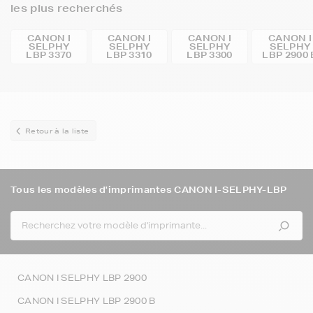
les plus recherchés
CANON I
CANON I
CANON I
CANON I
SELPHY
SELPHY
SELPHY
SELPHY
LBP 3370
LBP 3310
LBP 3300
LBP 2900 
Retour à la liste
Tous les modèles d'imprimantes CANON I-SELPHY-LBP
CANON I SELPHY LBP 2900
CANON I SELPHY LBP 2900 B