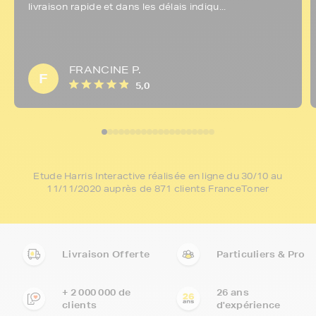
livraison rapide et dans les délais indiqu...
FRANCINE P.
F
5,0
Etude Harris Interactive réalisée en ligne du 30/10 au
11/11/2020 auprès de 871 clients FranceToner
Livraison Offerte
Particuliers & Pro
+ 2 000 000 de
26 ans
clients
d'expérience