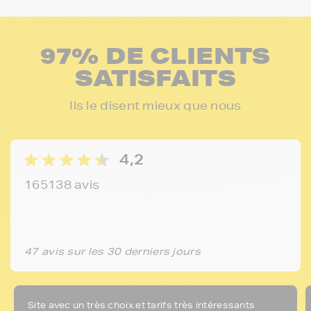
97% DE CLIENTS
SATISFAITS
Ils le disent mieux que nous
4,2
165138 avis
47 avis sur les 30 derniers jours
Site avec un très choix et tarifs très intéressants