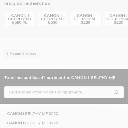
les plus recherchés
CANON I
CANON I
CANON I
CANON I
SELPHY MF
SELPHY MF
SELPHY MF
SELPHY M
6580 PL
6530
3228
3220
Retour à la liste
Tous les modèles d'imprimantes CANON I-SELPHY-MF
CANON I SELPHY MF 3220
CANON I SELPHY MF 3228