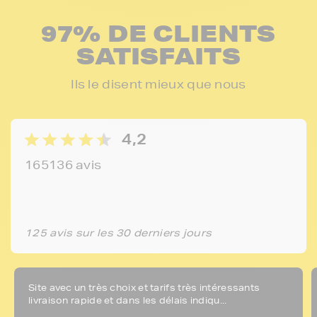
97% DE CLIENTS
SATISFAITS
Ils le disent mieux que nous
4,2
165136 avis
125 avis sur les 30 derniers jours
Site avec un très choix et tarifs très intéressants
livraison rapide et dans les délais indiqu...