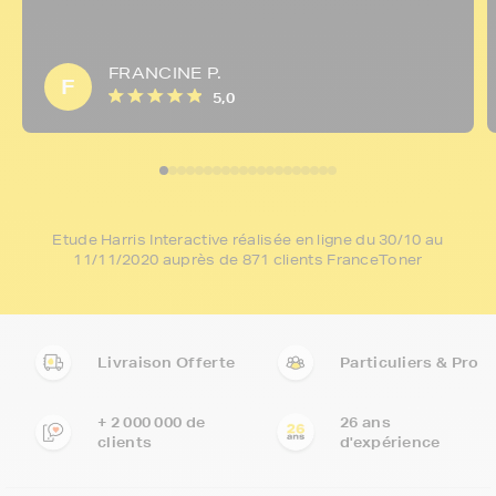
FRANCINE P.
F
5,0
Etude Harris Interactive réalisée en ligne du 30/10 au
11/11/2020 auprès de 871 clients FranceToner
Livraison Offerte
Particuliers & Pro
+ 2 000 000 de
26 ans
clients
d'expérience