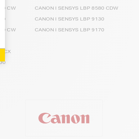
100 CW
CANON I SENSYS LBP 8580 CDW
10
CANON I SENSYS LBP 9130
110 CW
CANON I SENSYS LBP 9170
2
2 CX
00