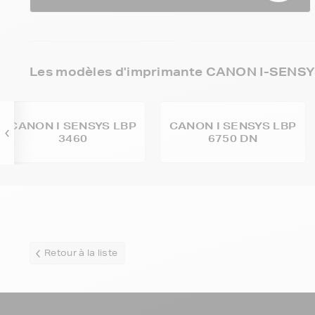
Les modèles d'imprimante CANON I-SENSYS
CANON I SENSYS LBP
CANON I SENSYS LBP
3460
6750 DN
Retour à la liste