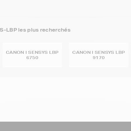
-LBP les plus recherchés
CANON I SENSYS LBP
CANON I SENSYS LBP
6750
9170