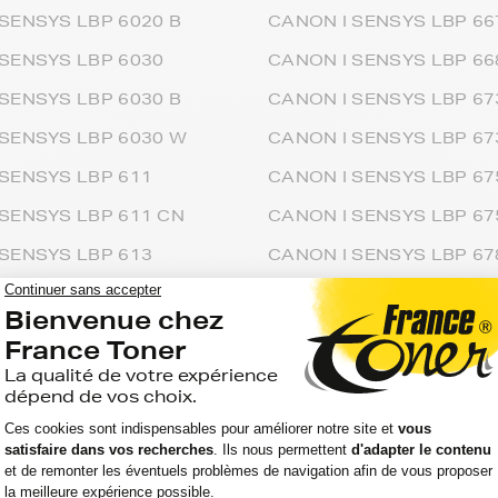
SENSYS LBP 6020 B
CANON I SENSYS LBP 66
 SENSYS LBP 6030
CANON I SENSYS LBP 66
SENSYS LBP 6030 B
CANON I SENSYS LBP 67
 SENSYS LBP 6030 W
CANON I SENSYS LBP 6
 SENSYS LBP 611
CANON I SENSYS LBP 67
 SENSYS LBP 611 CN
CANON I SENSYS LBP 67
 SENSYS LBP 613
CANON I SENSYS LBP 67
 SENSYS LBP 613 CDW
CANON I SENSYS LBP 70
 SENSYS LBP 620
CANON I SENSYS LBP 70
SENSYS LBP 620 C
CANON I SENSYS LBP 71
SENSYS LBP 6200 D
CANON I SENSYS LBP 71
 SENSYS LBP 621
CANON I SENSYS LBP 71
 SENSYS LBP 621 CW
CANON I SENSYS LBP 71