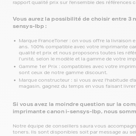
rapport qualité prix sur l'ensemble des références 
Vous aurez la possibilité de choisir entre 
sensys-lbp :
Marque FranceToner : on vous offre la livraison en
ans. 100% compatible avec votre imprimante can
qualité et prix et nous proposons toutes les réfé
l’unité, selon le modèle et la gamme de votre im
Gamme 1er Prix : compatibles avec votre imprim
sont ceux de notre gamme discount.
Marque constructeur : si vous avez l'habitude d'
magasin, gagnez du temps en vous faisant livre
Si vous avez la moindre question sur la comp
imprimante canon i-sensys-lbp, nous somme
Notre équipe de conseillers saura vous accompagner 
toners. Ils sont disponibles soit par message au se