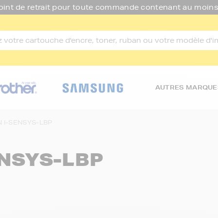
oint de retrait pour toute commande contenant au moins
AUTRES MARQUE
 I-SENSYS-LBP
ENSYS-LBP