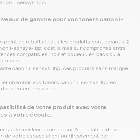
canon i-sensys-lbp.
3 niveaux de gamme pour vos toners canon i-
 point de retrait et tous les produits sont garantis 2
on i-sensys-lbp, c'est le meilleur compromis entre
rences compatibles, noir et couleur, en pack ou à
primante.
ante canon i-sensys-lbp, ces produits sans marque
aller chercher vos toners canon i-sensys-lbp en
r directement chez vous.
atibilité de votre produit avec votre
s à votre écoute.
sur le meilleur choix ou sur l'installation de vos
in de votre espace client ou directement par