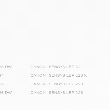
23 DW
CANON I SENSYS LBP 621
64
CANON I SENSYS LBP 228 X
12
CANON I SENSYS LBP 223
26 DW
CANON I SENSYS LBP 226