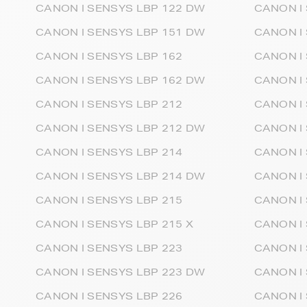
CANON I SENSYS LBP 122 DW
CANON I
CANON I SENSYS LBP 151 DW
CANON I
CANON I SENSYS LBP 162
CANON I
CANON I SENSYS LBP 162 DW
CANON I
CANON I SENSYS LBP 212
CANON I
CANON I SENSYS LBP 212 DW
CANON I
CANON I SENSYS LBP 214
CANON I 
CANON I SENSYS LBP 214 DW
CANON I
CANON I SENSYS LBP 215
CANON I
CANON I SENSYS LBP 215 X
CANON I
CANON I SENSYS LBP 223
CANON I
CANON I SENSYS LBP 223 DW
CANON I 
CANON I SENSYS LBP 226
CANON I