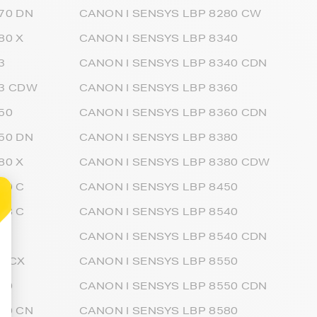
70 DN
CANON I SENSYS LBP 8280 CW
80 X
CANON I SENSYS LBP 8340
3
CANON I SENSYS LBP 8340 CDN
73 CDW
CANON I SENSYS LBP 8360
50
CANON I SENSYS LBP 8360 CDN
50 DN
CANON I SENSYS LBP 8380
80 X
CANON I SENSYS LBP 8380 CDW
10 C
CANON I SENSYS LBP 8450
18 C
CANON I SENSYS LBP 8540
0
CANON I SENSYS LBP 8540 CDN
0 CX
CANON I SENSYS LBP 8550
00
CANON I SENSYS LBP 8550 CDN
00 CN
CANON I SENSYS LBP 8580