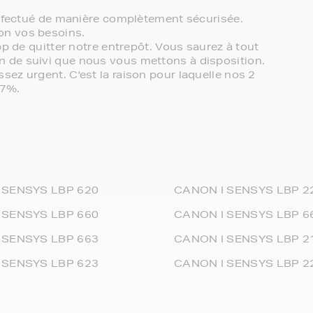
effectué de manière complètement sécurisée.
on vos besoins.
bp de quitter notre entrepôt. Vous saurez à tout
 de suivi que nous vous mettons à disposition.
ez urgent. C'est la raison pour laquelle nos 2
97%.
 SENSYS LBP 620
CANON I SENSYS LBP 2
 SENSYS LBP 660
CANON I SENSYS LBP 6
 SENSYS LBP 663
CANON I SENSYS LBP 2
 SENSYS LBP 623
CANON I SENSYS LBP 2