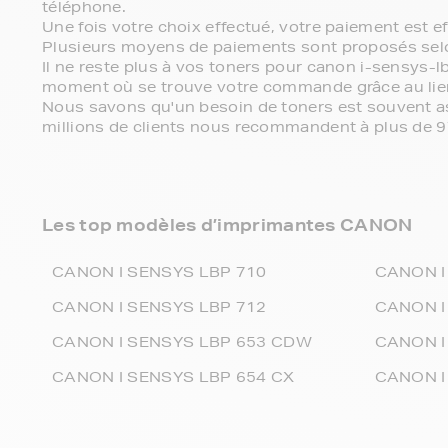
téléphone.
Une fois votre choix effectué, votre paiement est 
Plusieurs moyens de paiements sont proposés sel
Il ne reste plus à vos toners pour canon i-sensys-l
moment où se trouve votre commande grâce au lien
Nous savons qu'un besoin de toners est souvent ass
millions de clients nous recommandent à plus de 
Les top modèles d’imprimantes CANON
CANON I SENSYS LBP 710
CANON I
CANON I SENSYS LBP 712
CANON I
CANON I SENSYS LBP 653 CDW
CANON I
CANON I SENSYS LBP 654 CX
CANON I