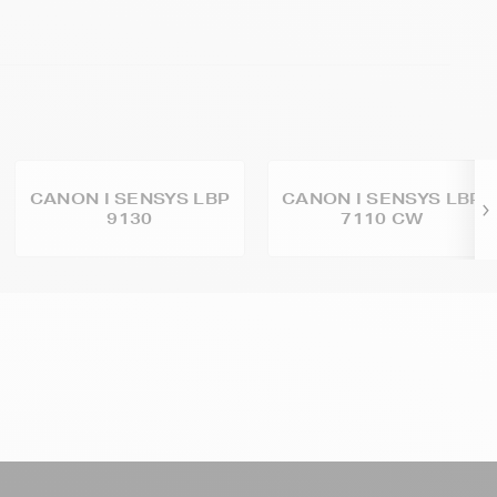
CANON I SENSYS LBP
CANON I SENSYS LBP
9130
7110 CW