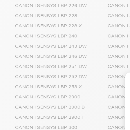
CANON I SENSYS LBP 226 DW
CANON I 
CANON I SENSYS LBP 228
CANON I
CANON I SENSYS LBP 228 X
CANON I 
CANON I SENSYS LBP 240
CANON I
CANON I SENSYS LBP 243 DW
CANON I
CANON I SENSYS LBP 246 DW
CANON I
CANON I SENSYS LBP 251 DW
CANON I
CANON I SENSYS LBP 252 DW
CANON I
CANON I SENSYS LBP 253 X
CANON I
CANON I SENSYS LBP 2900
CANON I 
CANON I SENSYS LBP 2900 B
CANON I 
CANON I SENSYS LBP 2900 I
CANON I
CANON I SENSYS LBP 300
CANON I