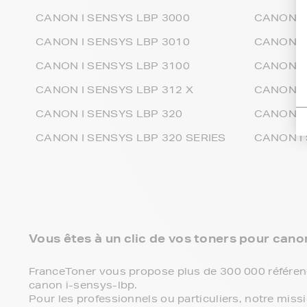
CANON I SENSYS LBP 3000
CANON I
CANON I SENSYS LBP 3010
CANON I
CANON I SENSYS LBP 3100
CANON I
CANON I SENSYS LBP 312 X
CANON I
CANON I SENSYS LBP 320
CANON I 
CANON I SENSYS LBP 320 SERIES
CANON I
Vous êtes à un clic de vos toners pour canon
FranceToner vous propose plus de 300 000 référenc
canon i-sensys-lbp.
Pour les professionnels ou particuliers, notre miss