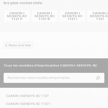
les plus recherchés
CANON I
CANON I
CANON I
CANON I
SENSYS XC
SENSYS XC
SENSYS XC
SENSYS X
1127 P
1127 IF
1127 I
1127
Retour à la liste
Tous les modèles d'imprimantes CANON I-SENSYS-XC
CANON I SENSYS XC 1127
CANON I SENSYS XC 1127 I