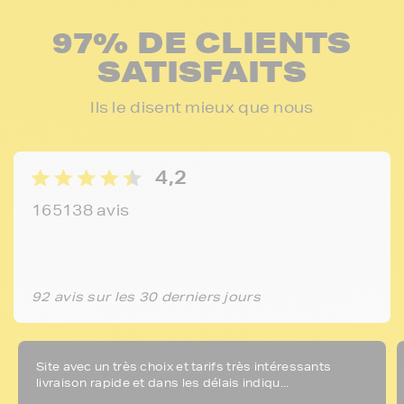
97% DE CLIENTS
SATISFAITS
Ils le disent mieux que nous
4,2
165138 avis
92 avis sur les 30 derniers jours
Site avec un très choix et tarifs très intéressants
livraison rapide et dans les délais indiqu...