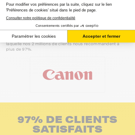
Une fois votre choix effectué, votre paiement est effectué
de manière complètement sécurisée. Plusieurs moyens de
paiements sont proposés selon vos besoins.
Il ne reste plus à vos toners pour canon imageclass-l de
quitter notre entrepôt. Vous saurez à tout moment où se
trouve votre commande grâce au lien de suivi que nous
vous mettons à disposition. Nous savons qu'un besoin de
toners est souvent assez urgent. C'est la raison pour
laquelle nos 2 millions de clients nous recommandent à
plus de 97%.
97% DE CLIENTS
SATISFAITS