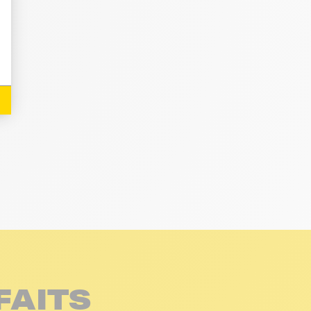
FAITS