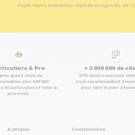
Etude Harris Interactive réalisée en ligne du 30
rticuliers & Pro
+ 2 000 000 de cl
 plus grand choix de
97% d'entre eux sont satis
mmables avec 300 000
nous recommandent à leur
s de cartouches et toner à
pour faire le plein d'éco
prix minis
A propos
Coordonnées