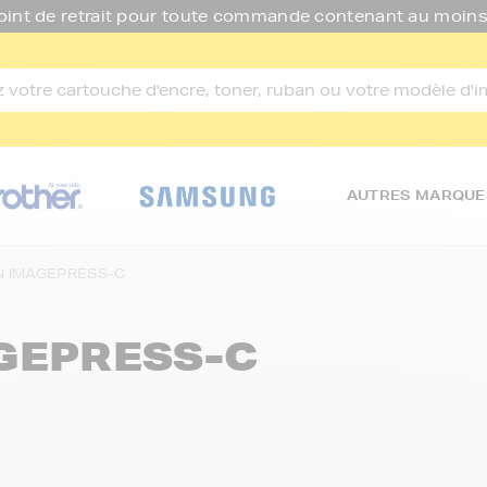
oint de retrait pour toute commande contenant au moins
AUTRES MARQUE
 IMAGEPRESS-C
GEPRESS-C