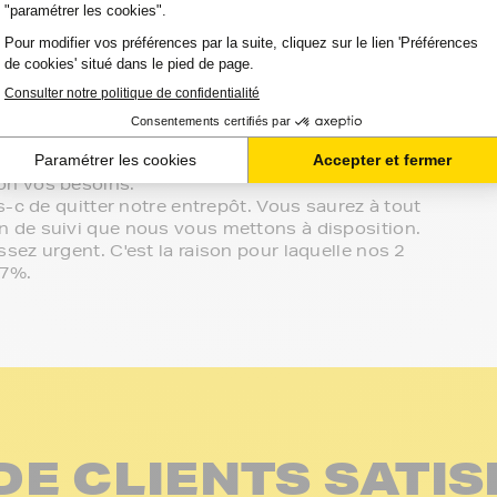
atibilité de votre produit avec votre
es à votre écoute.
sur le meilleur choix ou sur l'installation de vos
in de votre espace client ou directement par
effectué de manière complètement sécurisée.
on vos besoins.
-c de quitter notre entrepôt. Vous saurez à tout
 de suivi que nous vous mettons à disposition.
ez urgent. C'est la raison pour laquelle nos 2
97%.
DE CLIENTS SATIS