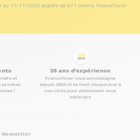
/10 au 11/11/2020 auprès de 871 clients FranceToner
ients
26 ans d'expérience
faits et
FranceToner vous accompagne
s proches
depuis 2000 et se tient chaque jour à
nomies !
vos côtés pour pleinement vous
satisfaire
5€ offerts sur votre 1ère
commande !
Newsletter