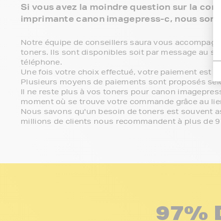
Si vous avez la moindre question sur la comp
imprimante canon imagepress-c, nous somm
Notre équipe de conseillers saura vous accompagner 
toners. Ils sont disponibles soit par message au se
téléphone.
Une fois votre choix effectué, votre paiement est 
Plusieurs moyens de paiements sont proposés sel
Il ne reste plus à vos toners pour canon imagepress
moment où se trouve votre commande grâce au lien
Nous savons qu'un besoin de toners est souvent ass
millions de clients nous recommandent à plus de 
97% 