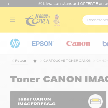
📦 Livraison standard O
FFERTE
en p
Retour
CARTOUCHE TONER CANON
CANON
Toner CANON IMA
Toner CANON
IMAGEPRESS-C