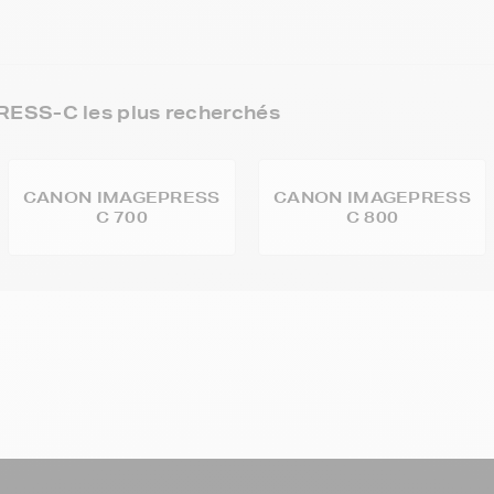
ESS-C les plus recherchés
CANON IMAGEPRESS
CANON IMAGEPRESS
C 700
C 800