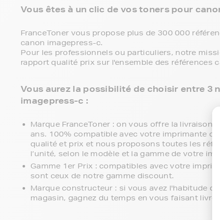
Vous êtes à un clic de vos toners pour cano
FranceToner vous propose plus de 300 000 référenc
canon imagepress-c.
Pour les professionnels ou particuliers, notre miss
rapport qualité prix sur l'ensemble des références
Vous aurez la possibilité de choisir entre 
imagepress-c :
Marque FranceToner : on vous offre la livraison en
ans. 100% compatible avec votre imprimante can
qualité et prix et nous proposons toutes les réfé
l’unité, selon le modèle et la gamme de votre im
Gamme 1er Prix : compatibles avec votre impri
sont ceux de notre gamme discount.
Marque constructeur : si vous avez l'habitude d
magasin, gagnez du temps en vous faisant livre