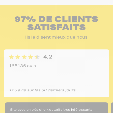
97% DE CLIENTS
SATISFAITS
Ils le disent mieux que nous
4,2
165136 avis
125 avis sur les 30 derniers jours
Site avec un très choix et tarifs très intéressants