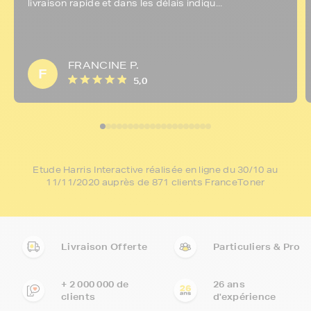
livraison rapide et dans les délais indiqu...
FRANCINE P.
F
5,0
Etude Harris Interactive réalisée en ligne du 30/10 au
11/11/2020 auprès de 871 clients FranceToner
Livraison Offerte
Particuliers & Pro
+ 2 000 000 de
26 ans
clients
d'expérience