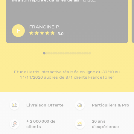
livraison rapide et dans les délais indiqu...
FRANCINE P.
F
5,0
Etude Harris Interactive réalisée en ligne du 30/10 au
11/11/2020 auprès de 871 clients FranceToner
Livraison Offerte
Particuliers & Pro
+ 2 000 000 de
26 ans
clients
d'expérience