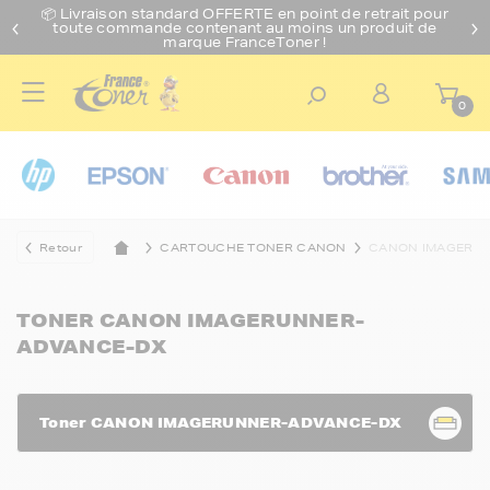
📦 Livraison standard O
FFERTE
en point de retrait pour
toute commande contenant au moins un produit de
marque FranceToner !
0
Retour
CARTOUCHE TONER CANON
CANON IMAGERU
TONER CANON IMAGERUNNER-
ADVANCE-DX
Toner CANON IMAGERUNNER-ADVANCE-DX