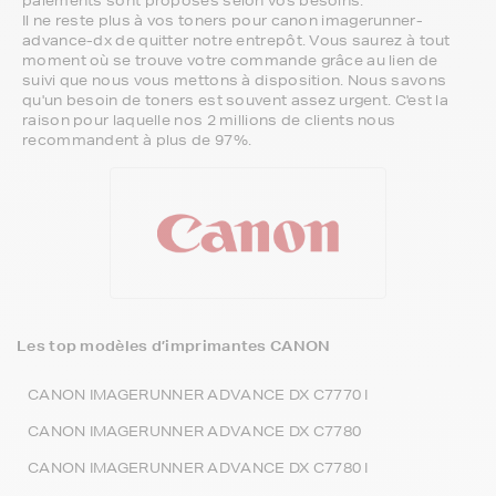
paiements sont proposés selon vos besoins.
Il ne reste plus à vos toners pour canon imagerunner-
advance-dx de quitter notre entrepôt. Vous saurez à tout
moment où se trouve votre commande grâce au lien de
suivi que nous vous mettons à disposition. Nous savons
qu'un besoin de toners est souvent assez urgent. C'est la
raison pour laquelle nos 2 millions de clients nous
recommandent à plus de 97%.
Les top modèles d’imprimantes CANON
CANON IMAGERUNNER ADVANCE DX C7770 I
CANON IMAGERUNNER ADVANCE DX C7780
CANON IMAGERUNNER ADVANCE DX C7780 I