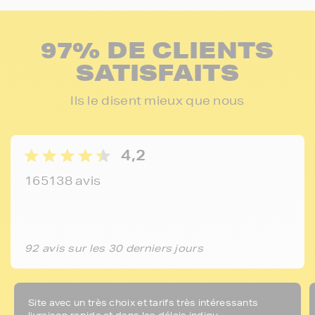
97% DE CLIENTS
SATISFAITS
Ils le disent mieux que nous
4,2
165138 avis
92 avis sur les 30 derniers jours
Site avec un très choix et tarifs très intéressants