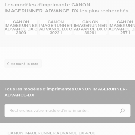
Les modèles d'imprimante CANON
IMAGERUNNER-ADVANCE-DX les plus recherchés
CANON
CANON
CANON
CANON
IMAGERUNNER
IMAGERUNNER
IMAGERUNNER
IMAGERUN
ADVANCE DX C
ADVANCE DX C
ADVANCE DX C
ADVANCE D
3900
3922 I
3926 I
257 I
Retour à la liste
Tous les modèles d'imprimantes CANON IMAGERUNNER-
ADVANCE-DX
CANON IMAGERUNNER ADVANCE DX 4700