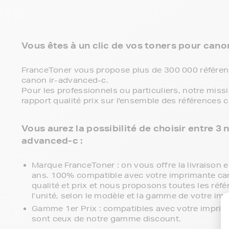
Vous êtes à un clic de vos toners pour canon
FranceToner vous propose plus de 300 000 référenc
canon ir-advanced-c.
Pour les professionnels ou particuliers, notre miss
rapport qualité prix sur l'ensemble des références
Vous aurez la possibilité de choisir entre 
advanced-c :
Marque FranceToner : on vous offre la livraison en
ans. 100% compatible avec votre imprimante can
qualité et prix et nous proposons toutes les réfé
l’unité, selon le modèle et la gamme de votre im
Gamme 1er Prix : compatibles avec votre impri
sont ceux de notre gamme discount.