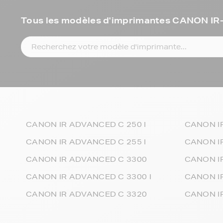
Tous les modèles d'imprimantes CANON 
CANON IR ADVANCED C 250 I
CANON I
CANON IR ADVANCED C 255 I
CANON IR
CANON IR ADVANCED C 3300
CANON I
CANON IR ADVANCED C 3300 I
CANON IR
CANON IR ADVANCED C 3320
CANON IR