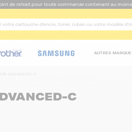
oint de retrait pour toute commande contenant au moins
AUTRES MARQUE
 IR-ADVANCED-C
ADVANCED-C