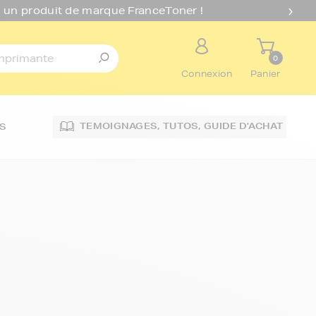
 un produit de marque FranceToner !
0
Connexion
Panier
TEMOIGNAGES,
TUTOS,
GUIDE D'ACHAT
S