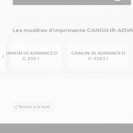
Les modèles d'imprimante CANON IR-ADVA
CANON IR ADVANCED
CANON IR ADVANCED
C 250 I
C 3325 I
Retour à la liste