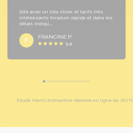
Site avec un très choix et tarifs très
intéressants livraison rapide et dans les
délais indiqu...
FRANCINE P.
F
5,0
Etude Harris Interactive réalisée en ligne du 30