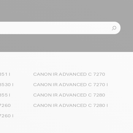
51 I
CANON IR ADVANCED C 7270
530 I
CANON IR ADVANCED C 7270 I
55 I
CANON IR ADVANCED C 7280
7260
CANON IR ADVANCED C 7280 I
260 I