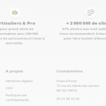
rticuliers & Pro
+ 2 000 000 de cl
 plus grand choix de
97% d'entre eux sont satis
mmables avec 300 000
nous recommandent à leur
s de cartouches et toner à
pour faire le plein d'éco
prix minis
A propos
Coordonnées
Mentions légales
FranceToner
73 rue du Maréchal Leclerc
CGV
80120 VRON
Politiques de
03 21 90 43 24
confidentialité