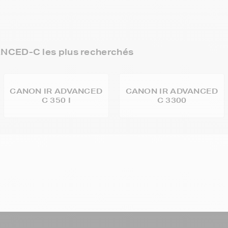
NCED-C les plus recherchés
CANON IR ADVANCED
CANON IR ADVANCED
C 350 I
C 3300