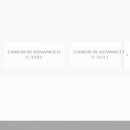
CANON IR ADVANCED
CANON IR ADVANCED
C 3325
C 351 I