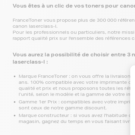
Vous êtes à un clic de vos toners pour canon 
FranceToner vous propose plus de 300 000 référenc
canon laserclass-l.
Pour les professionnels ou particuliers, notre miss
rapport qualité prix sur l'ensemble des références c
Vous aurez la possibilité de choisir entre 
laserclass-l :
Marque FranceToner : on vous offre la livraison en
ans. 100% compatible avec votre imprimante cano
qualité et prix et nous proposons toutes les réfé
l’unité, selon le modèle et la gamme de votre im
Gamme 1er Prix : compatibles avec votre imprim
sont ceux de notre gamme discount.
Marque constructeur : si vous avez l'habitude d'
magasin, gagnez du temps en vous faisant livre