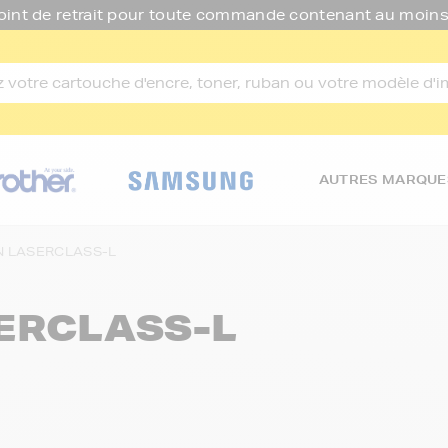
oint de retrait pour toute commande contenant au moins
AUTRES MARQUE
 LASERCLASS-L
ERCLASS-L