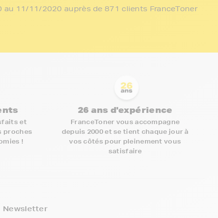
/10 au 11/11/2020 auprès de 871 clients FranceToner
ients
26 ans d'expérience
faits et
FranceToner vous accompagne
s proches
depuis 2000 et se tient chaque jour à
nomies !
vos côtés pour pleinement vous
satisfaire
5€ offerts sur votre 1ère
commande !
Newsletter