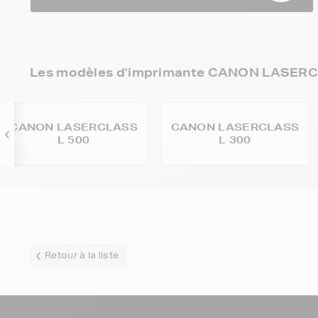
Les modèles d'imprimante CANON LASERCL
CANON LASERCLASS
CANON LASERCLASS
L 500
L 300
Retour à la liste