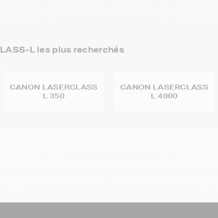
ASS-L les plus recherchés
CANON LASERCLASS
CANON LASERCLASS
L 350
L 4000