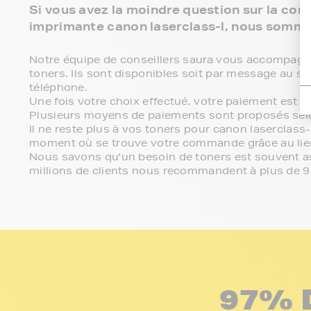
Si vous avez la moindre question sur la comp
imprimante canon laserclass-l, nous somme
Notre équipe de conseillers saura vous accompagner 
toners. Ils sont disponibles soit par message au se
téléphone.
Une fois votre choix effectué, votre paiement est 
Plusieurs moyens de paiements sont proposés sel
Il ne reste plus à vos toners pour canon laserclass-
moment où se trouve votre commande grâce au lien
Nous savons qu'un besoin de toners est souvent ass
millions de clients nous recommandent à plus de 
97% 