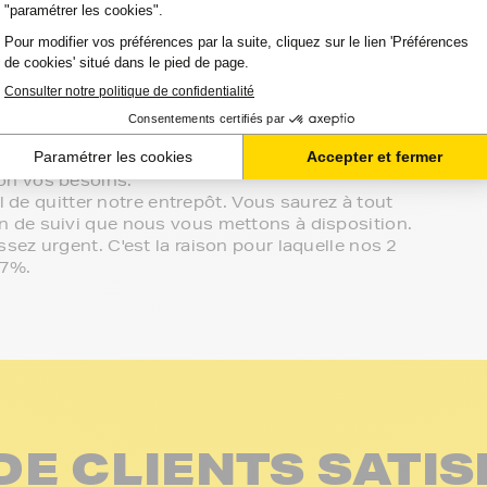
atibilité de votre produit avec votre
s à votre écoute.
sur le meilleur choix ou sur l'installation de vos
in de votre espace client ou directement par
effectué de manière complètement sécurisée.
on vos besoins.
l de quitter notre entrepôt. Vous saurez à tout
 de suivi que nous vous mettons à disposition.
ez urgent. C'est la raison pour laquelle nos 2
97%.
DE CLIENTS SATIS