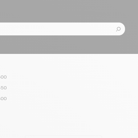
500
550
600