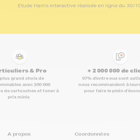
Etude Harris Interactive réalisée en ligne du 30
rticuliers & Pro
+ 2 000 000 de cl
 plus grand choix de
97% d'entre eux sont satis
mmables avec 300 000
nous recommandent à leur
s de cartouches et toner à
pour faire le plein d'éco
prix minis
A propos
Coordonnées