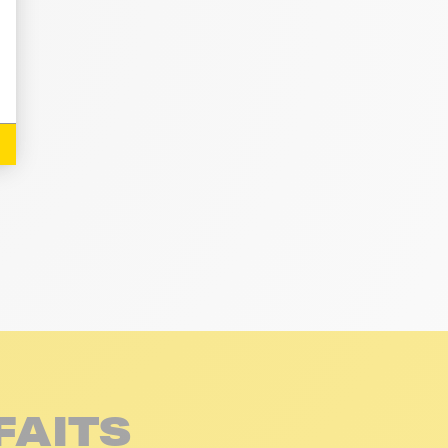
FAITS