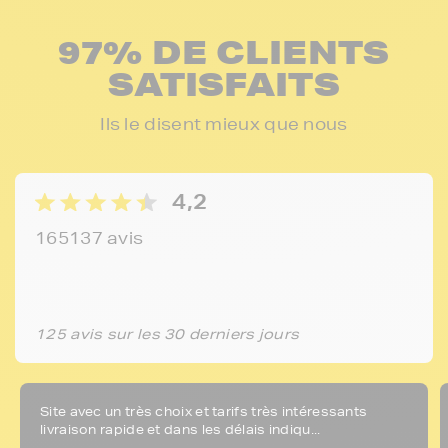
97% DE CLIENTS
SATISFAITS
Ils le disent mieux que nous
4,2
165137 avis
125 avis sur les 30 derniers jours
Site avec un très choix et tarifs très intéressants
livraison rapide et dans les délais indiqu...