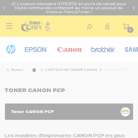
📦 Livraison standard O
FFERTE
en point de retrait pour
toute commande contenant au moins un produit de
marque FranceToner !
0
Retour
CARTOUCHE TONER CANON
CANON PCP
TONER CANON PCP
Toner CANON PCP
Les modèles d'imprimante CANON PCP les plus