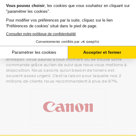
votre écoute.
Notre équipe de conseillers saura vous accompagner sur le
meilleur choix ou sur l'installation de vos toners. Ils sont
disponibles soit par message au sein de votre espace client
ou directement par téléphone.
Une fois votre choix effectué, votre paiement est effectué
de manière complètement sécurisée. Plusieurs moyens de
paiements sont proposés selon vos besoins.
Il ne reste plus à vos toners pour canon pcp de quitter notre
entrepôt. Vous saurez à tout moment où se trouve votre
commande grâce au lien de suivi que nous vous mettons à
disposition. Nous savons qu'un besoin de toners est
souvent assez urgent. C'est la raison pour laquelle nos 2
millions de clients nous recommandent à plus de 97%.