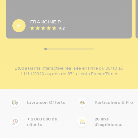
FRANCINE P.
F
5,0
Etude Harris Interactive réalisée en ligne du 30/10 au
11/11/2020 auprès de 871 clients FranceToner
Livraison Offerte
Particuliers & Pro
+ 2 000 000 de
26 ans
clients
d'expérience