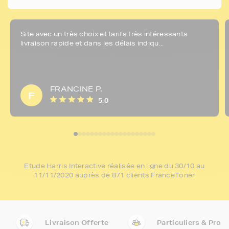
Site avec un très choix et tarifs très intéressants
livraison rapide et dans les délais indiqu...
FRANCINE P.
F
5,0
Etude Harris Interactive réalisée en ligne du 30/10 au
11/11/2020 auprès de 871 clients FranceToner
Livraison Offerte
Particuliers & Pro