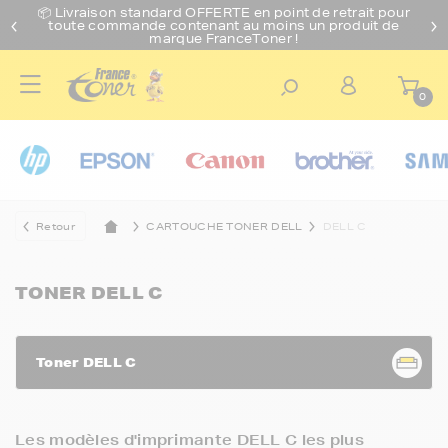
📦 Livraison standard O
FFERTE
en point de retrait pour
toute commande contenant au moins un produit de
marque FranceToner !
0
Retour
CARTOUCHE TONER DELL
DELL C
TONER DELL C
Toner DELL C
Les modèles d'imprimante DELL C les plus