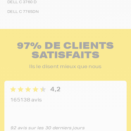
DELL C 3760 D
DELL C 7765DN
97% DE CLIENTS
SATISFAITS
Ils le disent mieux que nous
4,2
165138 avis
92 avis sur les 30 derniers jours