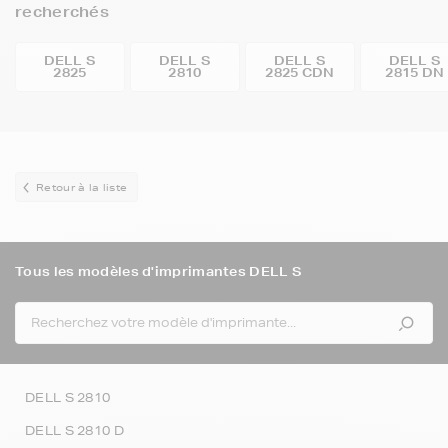
recherchés
DELL S
DELL S
DELL S
DELL S
2825
2810
2825 CDN
2815 DN
Retour à la liste
Tous les modèles d'imprimantes DELL S
DELL S 2810
DELL S 2810 D