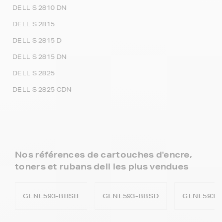
DELL S 2810 DN
DELL S 2815
DELL S 2815 D
DELL S 2815 DN
DELL S 2825
DELL S 2825 CDN
Nos références de cartouches d'encre,
toners et rubans dell les plus vendues
GENE593-BBSB
GENE593-BBSD
GENE593-