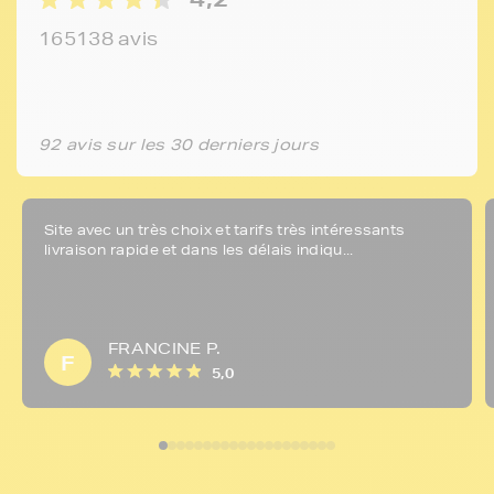
165138 avis
92 avis sur les 30 derniers jours
Site avec un très choix et tarifs très intéressants
livraison rapide et dans les délais indiqu...
FRANCINE P.
F
5,0