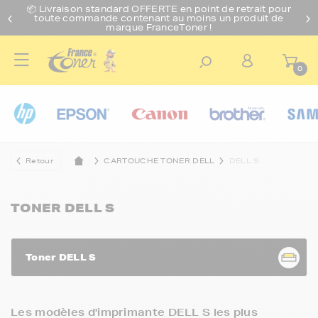
📦 Livraison standard O
FFERTE
en point de retrait pour
toute commande contenant au moins un produit de
marque FranceToner !
0
Retour
CARTOUCHE TONER DELL
DELL S
TONER DELL S
Toner DELL S
Les modèles d'imprimante DELL S les plus