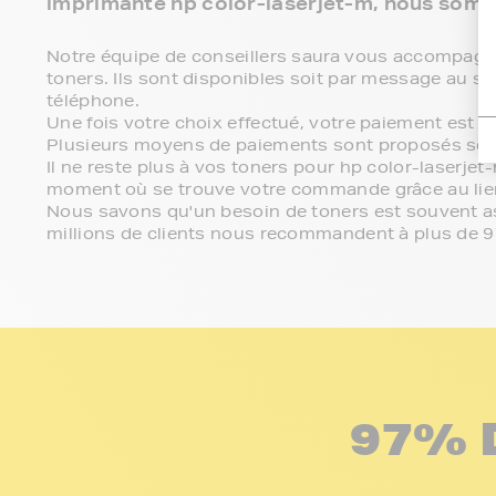
imprimante hp color-laserjet-m, nous somm
Notre équipe de conseillers saura vous accompagner 
toners. Ils sont disponibles soit par message au se
téléphone.
Une fois votre choix effectué, votre paiement est 
Plusieurs moyens de paiements sont proposés sel
Il ne reste plus à vos toners pour hp color-laserjet
moment où se trouve votre commande grâce au lien
Nous savons qu'un besoin de toners est souvent ass
millions de clients nous recommandent à plus de 
97% 