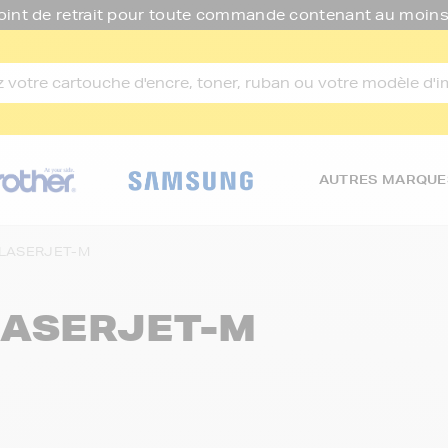
oint de retrait pour toute commande contenant au moins
AUTRES MARQUE
-LASERJET-M
LASERJET-M