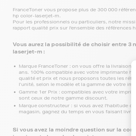
FranceToner vous propose plus de 300 000 référenc
hp color-laserjet-m.
Pour les professionnels ou particuliers, notre miss
rapport qualité prix sur l'ensemble des références h
Vous aurez la possibilité de choisir entre 
laserjet-m :
Marque FranceToner : on vous offre la livraison en
ans. 100% compatible avec votre imprimante hp c
qualité et prix et nous proposons toutes les réfé
l’unité, selon le modèle et la gamme de votre im
Gamme 1er Prix : compatibles avec votre imprim
sont ceux de notre gamme discount.
Marque constructeur : si vous avez l'habitude d'
magasin, gagnez du temps en vous faisant livre
Si vous avez la moindre question sur la comp