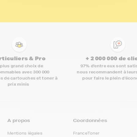
rticuliers & Pro
+ 2 000 000 de cl
 plus grand choix de
97% d'entre eux sont satis
mmables avec 300 000
nous recommandent à leur
s de cartouches et toner à
pour faire le plein d'éco
prix minis
A propos
Coordonnées
Mentions légales
FranceToner