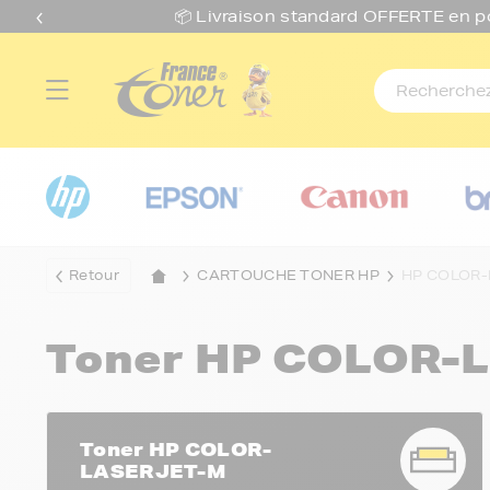
📦 Livraison standard O
FFERTE
en p
Retour
CARTOUCHE TONER HP
HP COLOR
Toner HP COLOR-
Toner HP COLOR-
LASERJET-M