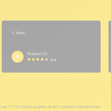
T. Bien
Robert D.
R
4,0
/10 au 11/11/2020 auprès de 871 clients FranceToner