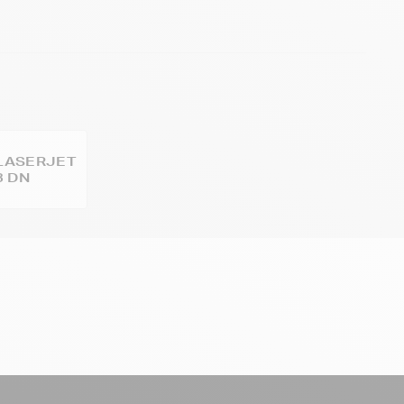
LASERJET
3 DN