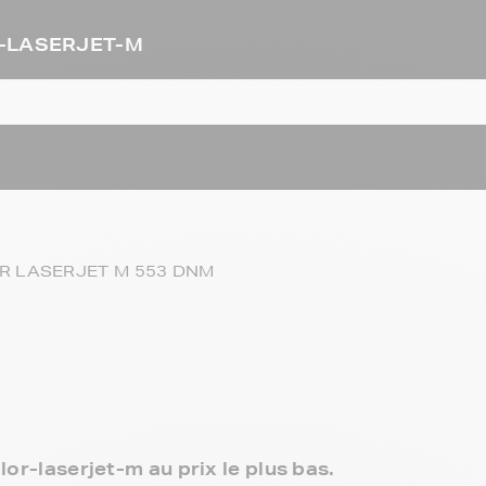
OR-LASERJET-M
R LASERJET M 553 DNM
lor-laserjet-m au prix le plus bas.