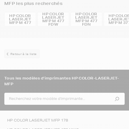
MFP les plus recherchés
HP COLOR
HP COLOR
HP COLOR
HP COLO
LASERJET
LASERJET
LASERJET
LASERJE
MFP M 477
MFP M 477
MFP M 477
MFP M 37
FDW
FDN
Retour à la liste
Tous les modèles d'imprimantes HP COLOR-LASERJET-
MFP
HP COLOR LASERJET MFP 178