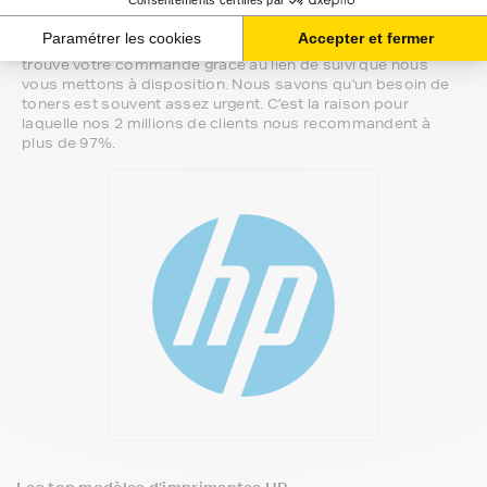
paiements sont proposés selon vos besoins.
Il ne reste plus à vos toners pour hp color-laserjet-mfp de
quitter notre entrepôt. Vous saurez à tout moment où se
trouve votre commande grâce au lien de suivi que nous
vous mettons à disposition. Nous savons qu'un besoin de
toners est souvent assez urgent. C'est la raison pour
laquelle nos 2 millions de clients nous recommandent à
plus de 97%.