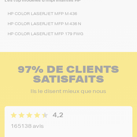
Les top modèles d’imprimantes HP
HP COLOR LASERJET MFP M 436
HP COLOR LASERJET MFP M 436 N
HP COLOR LASERJET MFP 179 FWG
97% DE CLIENTS
SATISFAITS
Ils le disent mieux que nous
4,2
165138 avis