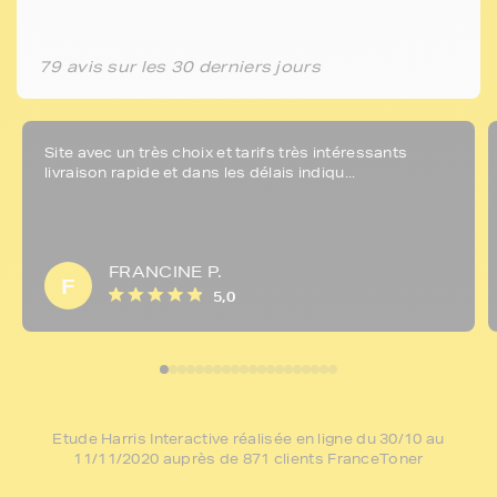
79 avis sur les 30 derniers jours
Site avec un très choix et tarifs très intéressants
livraison rapide et dans les délais indiqu...
FRANCINE P.
F
5,0
Etude Harris Interactive réalisée en ligne du 30/10 au
11/11/2020 auprès de 871 clients FranceToner