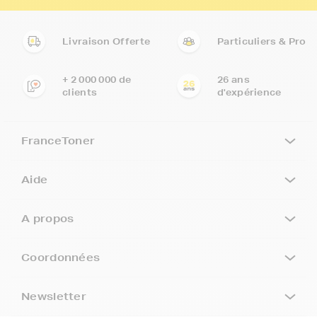
Livraison Offerte
Particuliers & Pro
+ 2 000 000 de
26 ans
clients
d'expérience
FranceToner
Aide
A propos
Coordonnées
Newsletter
5€ offerts sur votre 1ère