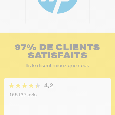
97% DE CLIENTS
SATISFAITS
Ils le disent mieux que nous
4,2
165137 avis