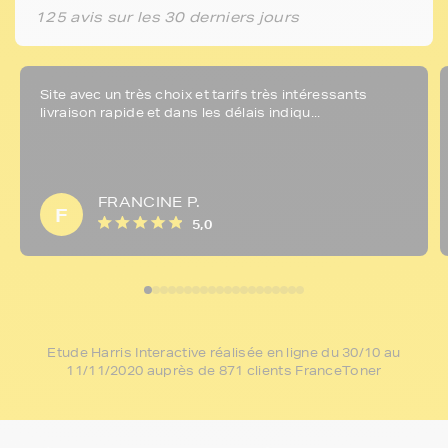
125 avis sur les 30 derniers jours
Site avec un très choix et tarifs très intéressants
livraison rapide et dans les délais indiqu...
FRANCINE P.
F
5,0
Etude Harris Interactive réalisée en ligne du 30/10 au
11/11/2020 auprès de 871 clients FranceToner