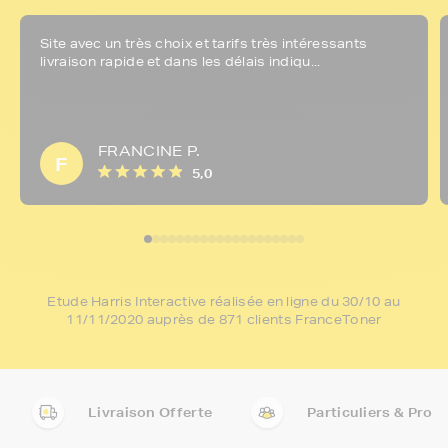
Site avec un très choix et tarifs très intéressants
livraison rapide et dans les délais indiqu...
FRANCINE P.
F
5,0
Etude Harris Interactive réalisée en ligne du 30/10 au
11/11/2020 auprès de 871 clients FranceToner
Livraison Offerte
Particuliers & Pro