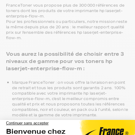
FranceToner vous propose plus de 300 000 références de
toners dont les produits de votre imprimante hp laserjet-
enterprise-flow-m.
Pour les professionnels ou particuliers, notre mission reste
la même depuis plus de 20 ans : le meilleur rapport qualité
prix sur l'ensemble des références hp laserjet-enterprise-
flow-m.
Vous aurez la possibilité de choisir entre 3
niveaux de gamme pour vos toners hp
laserjet-enterprise-flow-m :
Marque FranceToner : on vous offre la livraison en point
de retrait et tous les produits sont garantis 2 ans. 100%
compatible avec votre imprimante hp laserjet-
enterprise-flow-m, c'est le meilleur compromis entre
qualité et prix et nous proposons toutes les références
compatibles, noir et couleur, en pack ou à l’unité, selon le
modèle et la gamme de votre imprimante.
Gamme 1er Prix : compatibles avec votre imprimante hp
laserjet-enterprise-flow-m, ces produits sans marque
sont ceux de notre gamme discount.