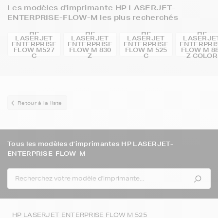
Les modèles d'imprimante HP LASERJET-
ENTERPRISE-FLOW-M les plus recherchés
HP
HP
HP
HP
LASERJET
LASERJET
LASERJET
LASERJE
ENTERPRISE
ENTERPRISE
ENTERPRISE
ENTERPRI
FLOW M527
FLOW M 830
FLOW M 525
FLOW M 8
C
Z
C
Z COLOR
Retour à la liste
Tous les modèles d'imprimantes HP LASERJET-
ENTERPRISE-FLOW-M
HP LASERJET ENTERPRISE FLOW M 525