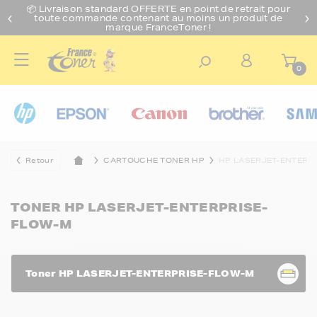
📦 Livraison standard O
FFERTE
en point de retrait pour
toute commande contenant au moins un produit de
marque FranceToner !
0
Retour
CARTOUCHE TONER HP
HP LASERJET-ENTERP
TONER HP LASERJET-ENTERPRISE-
FLOW-M
Toner HP LASERJET-ENTERPRISE-FLOW-M